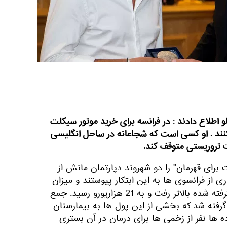
و اطلاع دادند : در فرانسه برای خرید موتور سیکلت
نند . او کسی است که شجاعانه در ساحل انگلیسی
ت تروریستی متوقف کند.
برای قهرمان" را دو شهروند دپارتمان مانش از
ی از فرانسوی ها به این ابتکار پیوستند و میزان
کمک های مالی از سطح درنظر گرفته شده بالاتر رفت و به 21 هزاریورو رسید. جمع
 گرفته شد که بخشی از این پول ها به بیمارستان
 ها نفر از زخمی ها برای درمان در آن بستری