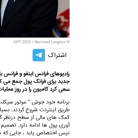
© AFP 2023 / Bertrand Langlois
اشتراک
رادیوهای فرانس اینفو و فرانس بل
جدید برای فرانک پول جمع می ک
سعی کرد کامیون را در روز عملیا
برنامه خود جوش " موتور سیکلت 
طریق اینترنت شروع کردند. بسیار
آوری پول ها ادامه دارد. تصمیم
نیس اختصاص یابد ، جایی که ده