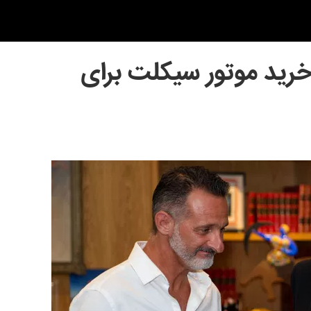
رید موتور سیکلت برای