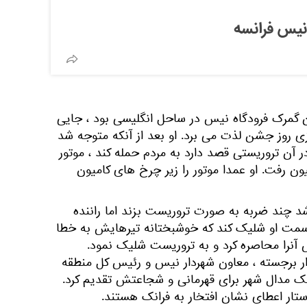
نیس فرانسه
د سازمان گمرک فرودگاه نیس در ساحل انگلیسی بود ، جایی
ی روز جشن لذت می برد. او بعد از آنکه متوجه شد
 آن تروریستی قصد دارد به مردم حمله کند ، موتور
یون رفت. او عمدا موتور را زیر چرخ های کامیون
شد چند ضربه به صورت تروریست بزند اما راننده
ه سمت او شلیک کند که خوشبختانه تیرهایش به خطا
آنرا محاصره کرد و به تروریست شلیک نمود.
 برجسته ، معاون شهردار نیس و رئیس کل منطقه
نک مدال شهر برای قهرمانی و شجاعتش تقدیم کرد.
ستار اعطای نشان افتخار به فرانک هستند.