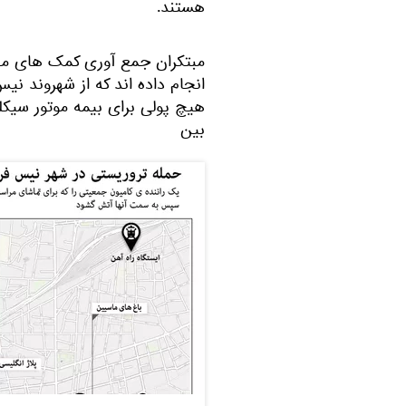
هستند.
مبتکران جمع آوری کمک های مالی 
انجام داده اند که از شهروند نی
هیچ پولی برای بیمه موتور سیکل
بین