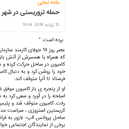
داده نمایی
حمله تروریستی در شهر 
15 ژوئیه 2016, 19:04
برده است. "
عصر روز 14 جولای کارمن
که همراه با همسرش از آتش باز
کامیون در ساحل حرکت کرده و در
خود را روشن کرد و به دنبال کام
فرستاد تا آنرا متوقف کند.
او از پنجره ی باز کامیون موفق 
اسلحه را در آورد و سعی کرد ب
رفت. کامیون متوقف شد و پلیس 
کریستین استروزی ، سیاست مدار
ساحل پروانس الپ- لازور به فرا
برخی از نمایندگان اجتماعی خوا