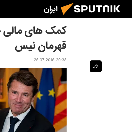
ایران
کمک های مالی خ
قهرمان نیس
20:38 26.07.2016