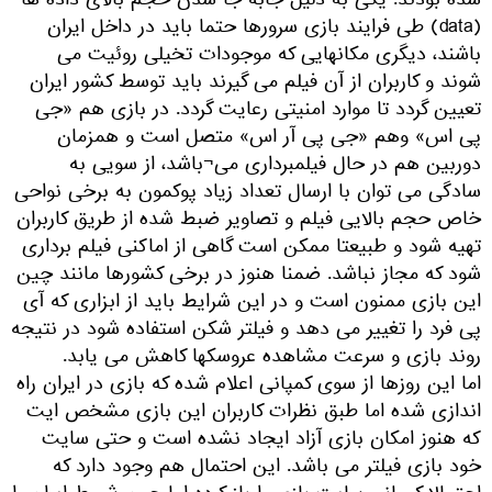
شده بودند: یکی به دلیل جابه جا شدن حجم بالای داده ها
(data) طی فرایند بازی سرورها حتما باید در داخل ایران
باشند، دیگری مکانهایی که موجودات تخیلی روئیت می
شوند و کاربران از آن فیلم می گیرند باید توسط کشور ایران
تعیین گردد تا موارد امنیتی رعایت گردد. در بازی هم «جی
پی اس» وهم «جی پی آر اس» متصل است و همزمان
دوربین هم در حال فیلمبرداری می¬باشد، از سویی به
سادگی می توان با ارسال تعداد زیاد پوکمون به برخی نواحی
خاص حجم بالایی فیلم و تصاویر ضبط شده از طریق کاربران
تهیه شود و طبیعتا ممکن است گاهی از اماکنی فیلم برداری
شود که مجاز نباشد. ضمنا هنوز در برخی کشورها مانند چین
این بازی ممنون است و در این شرایط باید از ابزاری که آی
پی فرد را تغییر می دهد و فیلتر شکن استفاده شود در نتیجه
روند بازی و سرعت مشاهده عروسکها کاهش می یابد.
اما این روزها از سوی کمپانی اعلام شده که بازی در ایران راه
اندازی شده اما طبق نظرات کاربران این بازی مشخص ایت
که هنوز امکان بازی آزاد ایجاد نشده است و حتی سایت
خود بازی فیلتر می باشد. این احتمال هم وجود دارد که