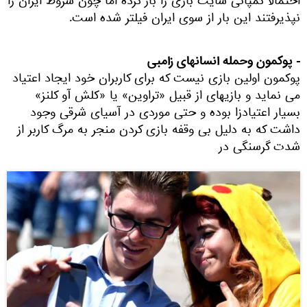
احتمالا کمپانی سایت بازی را باز کرده اما چون شروط ایران را
نپذیرفتند این بار از سوی ایران فیلتر شده است.
- پوکمون وحمله انسانهای زامبی
پوکمون اولین بازی نیست که برای کاربران خود ایجاد اعتیاد
می نماید و بازیهای از قبیل «تراوین» یا «کلش آو کلنز»
بسیار اعتیادزا بوده و حتی موردی در آسیای شرقی وجود
داشت که به دلیل بی وقفه بازی کردن منجر به مرگ کاربر از
شدت گرسنگی در