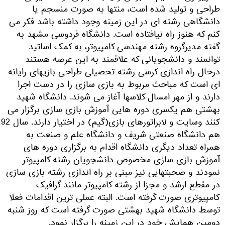
طراحی و تولید شده است، منتها به صورت منسجم یا
دانشگاهی رشته ای در این زمینه وجود داشته باشد فکر می
کنم که هنوز راه نیافتاده است. دانشگاه فردوسی مشهد به
گفته مدیرگروه رشته مهندسی کامپیوتر، به کمک اساتید
توانمند و دانشجویانی که علاقمند به این عرصه هستند
درحال راه اندازی کرسی رشته تحصیلی طراحی بازیهای رایانه
ای است که مباحث مربوط به بازی سازی را در دست اجرا
دارند و از مهر امسال کلاسها آغاز می شوند. دانشگاه شهید
بهشتی هم یکسری دوره هایی آموزش بازی سازی برگزار می
کنند وسایت و لابراتورهای بازی(گیم) در اختیار دارند. سال 92
هم دانشگاه صنعتی شریف و دانشگاه علم و صنعت به
همراه تعداد دیگری دانشگاه اقدام به برگزاری دوره های
آموزش بازی سازی مخصوص دانشجویان رشته کامپیوتر
نمودند و صحبتهایی نیز مبنی بر راه اندازی رشته بازی سازی
در مقطع ارشد و مجزا از رشته کامپیوتر مانند گرافیک
کامپیوتری صورت گرفته است. البته عملی ترین اقدامات فعلا
توسط دانشگاه شهید بهشتی صورت گرفته است که روز شنبه
دومین همایش خود در این زمینه را برگزار نمود.