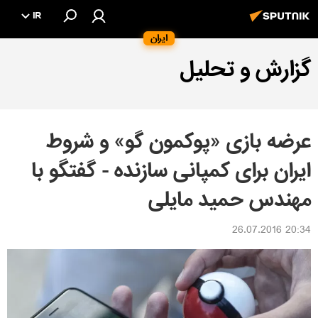
IR
ایران
گزارش و تحلیل
عرضه بازی «پوکمون گو» و شروط
ایران برای کمپانی سازنده - گفتگو با
مهندس حمید مایلی
20:34 26.07.2016