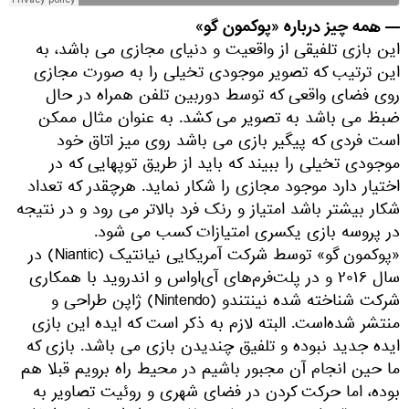
— همه چیز درباره «پوکمون گو»
این بازی تلفیقی از واقعیت و دنیای مجازی می باشد، به
این ترتیب که تصویر موجودی تخیلی را به صورت مجازی
روی فضای واقعی که توسط دوربین تلفن همراه در حال
ضبظ می باشد به تصویر می کشد. به عنوان مثال ممکن
است فردی که پیگیر بازی می باشد روی میز اتاق خود
موجودی تخیلی را ببیند که باید از طریق توپهایی که در
اختیار دارد موجود مجازی را شکار نماید. هرچقدر که تعداد
شکار بیشتر باشد امتیاز و رنک فرد بالاتر می رود و در نتیجه
در پروسه بازی یکسری امتیازات کسب می شود.
«پوکمون گو» توسط شرکت آمریکایی نیانتیک (Niantic) در
سال ۲۰۱۶ و در پلت‌فرم‌های آی‌اواس و اندروید با همکاری
شرکت شناخته شده نینتندو (Nintendo) ژاپن طراحی و
منتشر شده‌است. البته لازم به ذکر است که ایده این بازی
ایده جدید نبوده و تلفیق چندیدن بازی می باشد. بازی که
ما حین انجام آن مجبور باشیم در محیط راه برویم قبلا هم
بوده، اما حرکت کردن در فضای شهری و روئیت تصاویر به