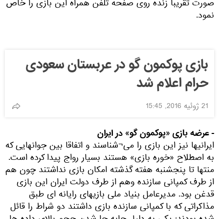
صورت تقریبا زنده روی صفحه تلفن همراه این بازی را خاص
نمود.
بازی پوکمون گو در عربستان سعودی
حرام اعلام شد
21 ژوئیه 2016, 15:45
- عرضه بازی «پوکمون گو» در ایران
ایرانیها نیز این بازی را می¬شناسند و اتفاقا بین جوانهایی که
به اصطلاح «خوره بازی» هستند بسیار رواج پیدا کرده است.
منتها تا پنجشنبه هفته گذشته امکان بازی نداشتند چون هم
از طرف کمپانی سازنده وهم از طرف دولت ایران این بازی
قدغن بود. مدیرعامل بنیاد ملی بازیهای رایانه ای طبق
مذاکراتی که با کمپانی سازنده بازی داشتند دو شراط را قائل