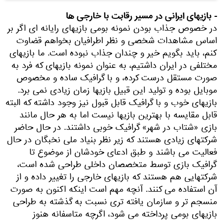
- بازیهای ایرانی در مسیر رقابت با خارجی ها
در خصوص جذاب بودن نمونه بومی بازیهای رایانه ای اگر بر
اساس مشاهدات شخصی و نظر اطرافیان بخواهم قضاوت
کنم، باید بگویم خیر و چندان جذاب نبوده است. ما بازیهای
مختلفی در ایران داشتیم، به عنوان نمونه بازیهای که فرد به
صورت مستقل درست کرده، و با گرافیک ساده و مخصوص
موبایل بوده و تولید این قبیل بازیها زمان زیادی نمی برد.
بازیهای خوب و با گرافیک قابل قبول نیز وجود داشته که البته
قابل مقایسه با بهترین بازیها نیست اما به هر حال مانند
بازی «شتاب در شهر» گرافیک خوبی داشتند. در حال حاضر
شرکتهای زیادی هستند که زیر نظر بنیاد ملی نخبگان در حال
فعالیت می باشند و طبق ادعای خودشان از موضوع تا
گرافیک بازی توسط متخصصان داخلی طراحی شده است،
شرکتهایی هم هستند که بازیهای خارجی را تغییر داده و از
آن استفاده می کنند. آنچه مهم است اینکه اکنون به صورت
منسجم تر و سازمان یافته تری نسبت به گذشته به طراحی
بازیهای بومی پرداخته می شود، اگرچه متاسفانه هنوز