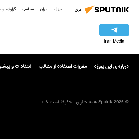
جهان
ایران
سیاسی
گزارش و ت
ایران
Iran Media
درباره ی این پروژه
مقررات استفاده از مطالب
انتقادات و پیشن
© 2026 Sputnik همه حقوق محفوظ است 18+