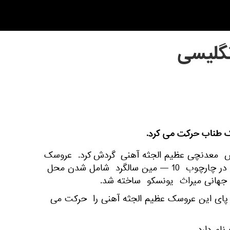
گلیسی
ک طناب حرکت می کرد.
یس معدنچی عظیم الجثه آهنی گردش کرد. عروسک
خیمه شب بازی 10 متری آهنی در چارچوب 10 — مین سالگرد شامل شدن محل
هانی میراث یونسکو ساخته شد.
پای این عروسک عظیم الجثه آهنی را حرکت می