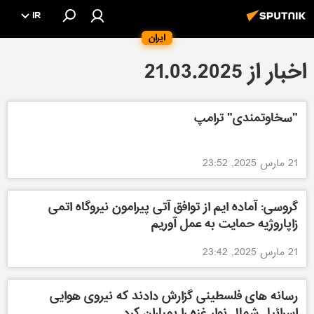
IR
ایران
اخبار از 21.03.2025
"سخاوتمندی" ترامپ
21 مارس 2025, 23:52
گروسی: آماده ایم از توافق آتی پیرامون نیروگاه اتمی
زاپاروژیه حمایت به عمل آوریم
21 مارس 2025, 23:42
رسانه های فلسطینی گزارش دادند که نیروی هوایی
اسرائیل شمال نوار غزه را بمباران کرد