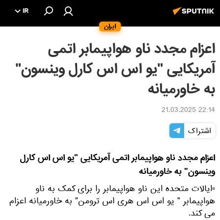
IR
ایران
اعزام مجدد ناو هواپیمابر اتمی
آمریکایی "یو اس اس کارل وینسون"
به خاورمیانه
22:14 21.03.2025
اشتراک
اعزام مجدد ناو هواپیمابر اتمی آمریکایی "یو اس اس کارل
وینسون" به خاورمیانه
▫ایالات متحده این ناو هواپیمابر را برای کمک به ناو
هواپیمابر " یو اس اس هری اس ترومن" به خاورمیانه اعزام
می کند.