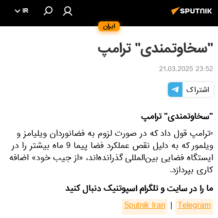
IR
ایران
"سخاوتمندی" ترامپ
23:52 21.03.2025
اشتراک
"سخاوتمندی" ترامپ
▫ترامپ قول داد که در صورت لزوم به فضانوردان ویلیامز و
ویلمور که به دلیل نقص عملکرد فضا پیما 9 ماه بیشتر را در
ایستگاه فضایی بین‌المللی گذرانده‌اند، «از جیب خود» اضافه
کاری بپردازد.
ما را در سایت و تلگرام اسپوتنیک دنبال کنید
Sputnik Iran
|
Telegram