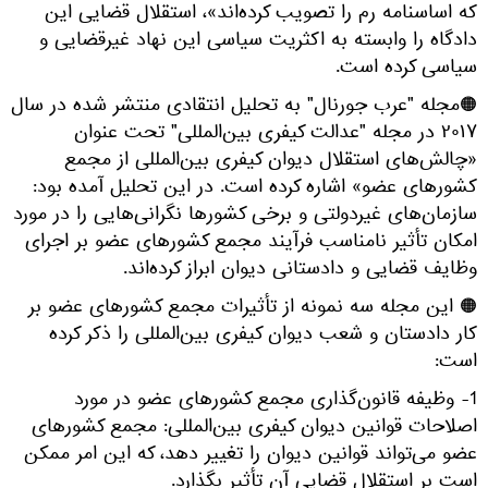
که اساسنامه رم را تصویب کرده‌اند»، استقلال قضایی این
دادگاه را وابسته به اکثریت سیاسی این نهاد غیرقضایی و
سیاسی کرده است.
🟠مجله "عرب جورنال" به تحلیل انتقادی منتشر شده در سال
۲۰۱۷ در مجله "عدالت کیفری بین‌المللی" تحت عنوان
«چالش‌های استقلال دیوان کیفری بین‌المللی از مجمع
کشورهای عضو» اشاره کرده است. در این تحلیل آمده بود:
سازمان‌های غیردولتی و برخی کشورها نگرانی‌هایی را در مورد
امکان تأثیر نامناسب فرآیند مجمع کشورهای عضو بر اجرای
وظایف قضایی و دادستانی دیوان ابراز کرده‌اند.
🟠 این مجله سه نمونه از تأثیرات مجمع کشورهای عضو بر
کار دادستان و شعب دیوان کیفری بین‌المللی را ذکر کرده
است:
1- وظیفه قانون‌گذاری مجمع کشورهای عضو در مورد
اصلاحات قوانین دیوان کیفری بین‌المللی: مجمع کشورهای
عضو می‌تواند قوانین دیوان را تغییر دهد، که این امر ممکن
است بر استقلال قضایی آن تأثیر بگذارد.