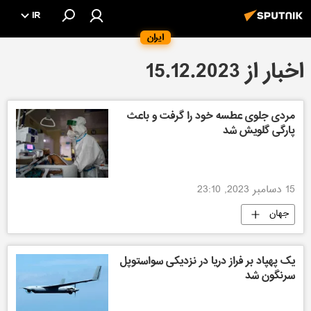
IR
ایران
اخبار از 15.12.2023
مردی جلوی عطسه خود را گرفت و باعث
پارگی گلویش شد
15 دسامبر 2023, 23:10
جهان
یک پهپاد بر فراز دریا در نزدیکی سواستوپل
سرنگون شد