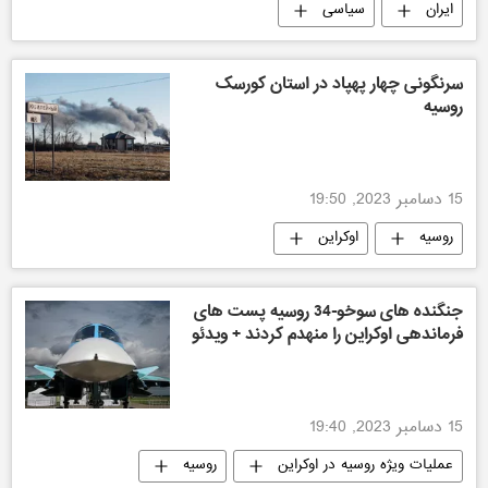
ایران
سیاسی
سرنگونی چهار پهپاد در استان کورسک
روسیه
15 دسامبر 2023, 19:50
روسیه
اوکراین
جنگنده های سوخو-34 روسیه پست های
فرماندهی اوکراین را منهدم کردند + ویدئو
15 دسامبر 2023, 19:40
عملیات ویژه روسیه در اوکراین
روسیه