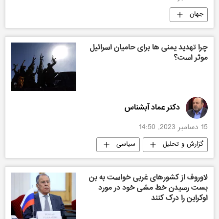
جهان
چرا تهدید یمنی ها برای حامیان اسرائیل
موثر است؟
دکتر عماد آبشناس
15 دسامبر 2023, 14:50
گزارش و تحلیل
سیاسی
لاوروف از کشورهای غربی خواست به بن
بست رسیدن خط مشی خود در مورد
اوکراین را درک کنند