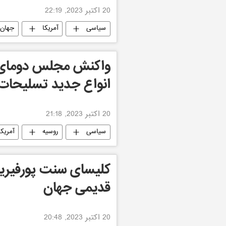
20 اکتبر 2023, 22:19
سیاسی
آمریکا
جهان
واکنش مجلس دومای د
انواع جدید تسلیحات ب
20 اکتبر 2023, 21:18
سیاسی
روسیه
آمریکا
کلیسای سنت پورفیری
قدیمی جهان
20 اکتبر 2023, 20:48