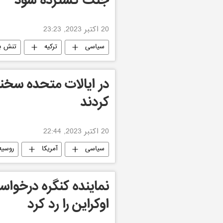
جنگ گسترده شود
20 اکتبر 2023, 23:23
سیاسی
ترکیه
تنش بی
در ایالات متحده سخن
کردند
20 اکتبر 2023, 22:44
سیاسی
آمریکا
روسیه
نماینده کنگره درخوا
اوکراین را رد کرد