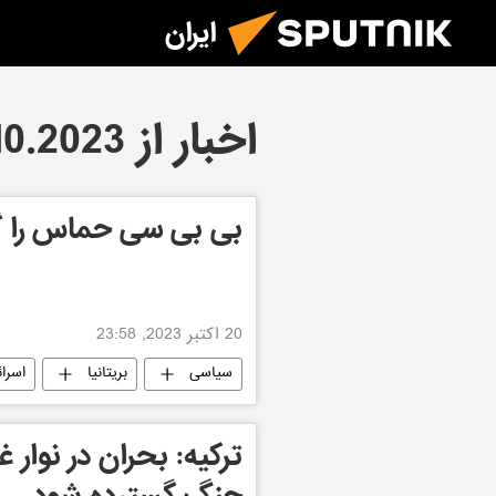
ایران
اخبار از 20.10.2023
بی بی سی حماس را گ
20 اکتبر 2023, 23:58
سیاسی
بریتانیا
اسرائ
جهان
ترکیه: بحران در نوار 