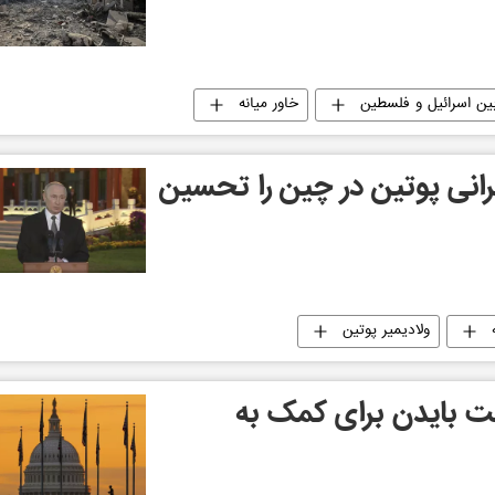
ن اسرائیل و فلسطین
خاور میانه
رانی پوتین در چین را تحسین
ولادیمیر پوتین
ست بایدن برای کمک به