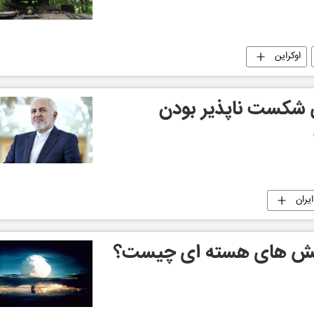
اوکراین
 شکست ناپذیر بودن
ایران
مایش های هسته ای چیست؟