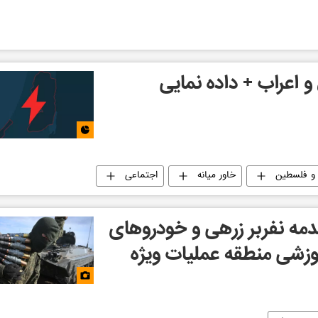
و اعراب + داده نمایی
 و فلسطین
خاور میانه
اجتماعی
مه نفربر زرهی و خودروهای
وزشی منطقه عملیات ویژه