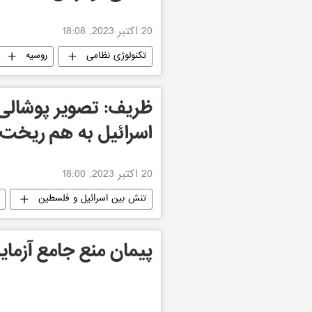
20 اکتبر 2023, 18:08
تکنولوژی نظامی
روسیه
ظریف: تصویر پوشالی
اسرائیل به هم ریخت
20 اکتبر 2023, 18:00
تنش بین اسرائیل و فلسطین
پیمان منع جامع آز