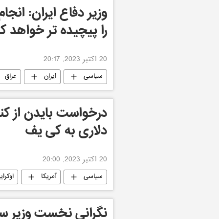
وزیر دفاع ایران: انجا
را پیچیده تر خواهد ک
20 اکتبر 2023, 20:17
سیاسی
ایران
عراق
دلاری به کی یف
20 اکتبر 2023, 20:00
سیاسی
آمریکا
اوکرای
نگرانی نخست وزیر سا