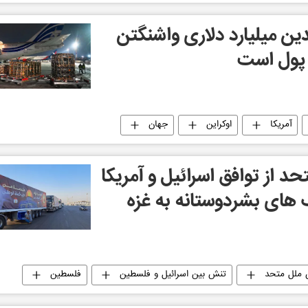
ن میلیارد دلاری واشنگتن
 پول است
آمریکا
اوکراین
جهان
د از توافق اسرائیل و آمریکا
 های بشردوستانه به غزه
 ملل متحد
تنش بین اسرائیل و فلسطین
فلسطین