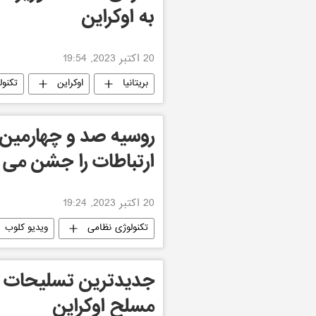
به اوکراین
20 اکتبر 2023, 19:54
بریتانیا
اوکراین
تکنول
روسیه صد و چهارمین 
ارتباطات را جشن می گ
20 اکتبر 2023, 19:24
تکنولوژی نظامی
ویدیو کلوب
جدیدترین تسلیحات ر
مسلح اوکراین