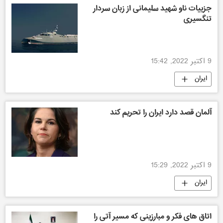
جزییات ناو شهید سلیمانی از زبان سردار
تنگسیری
9 اکتبر 2022, 15:42
ایران
آلمان قصد دارد ایران را تحریم کند
9 اکتبر 2022, 15:29
ایران
اتاق های فکر و مبارزینی که مسیر آتی را