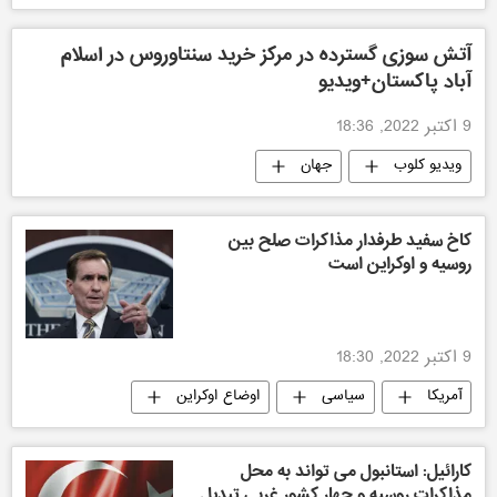
آتش سوزی گسترده در مرکز خرید سنتاوروس در اسلام
آباد پاکستان+ویدیو
9 اکتبر 2022, 18:36
ویدیو کلوب
جهان
کاخ سفید طرفدار مذاکرات صلح بین
روسیه و اوکراین است
9 اکتبر 2022, 18:30
آمریکا
سیاسی
اوضاع اوکراین
کارائیل: استانبول می تواند به محل
مذاکرات روسیه و چهار کشور غربی تبدیل