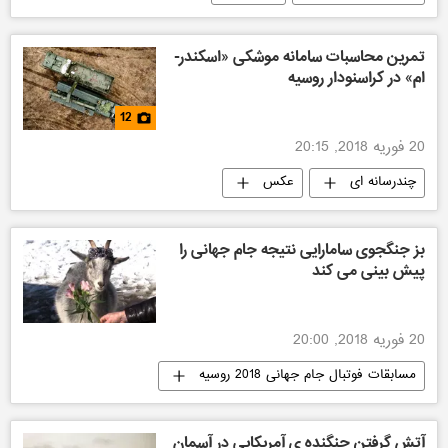
تمرین محاسبات سامانه موشکی «اسکندر-
ام» در کراسنودار روسیه
12
20 فوریه 2018, 20:15
چندرسانه ای
عکس
بز جنگجوی سامارایی نتیجه جام جهانی را
پیش بینی می کند
20 فوریه 2018, 20:00
مسابقات فوتبال جام جهانی 2018 روسیه
سامارا
آتش گرفتن جنگنده ی آمریکایی در آسمان