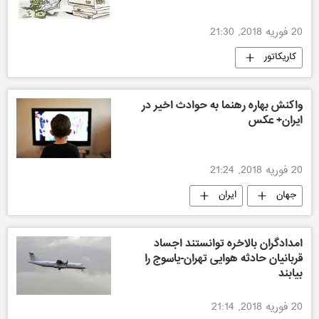
20 فوریه 2018, 21:30
کاریکاتور
واکنش بهاره رهنما به حوادث اخیر در
ایران+ عکس
20 فوریه 2018, 21:24
جهان
ایران
امدادگران بالاخره توانستند اجساد
قربانیان حادثه هوایی تهران-یاسوج را
بیابند
20 فوریه 2018, 21:14