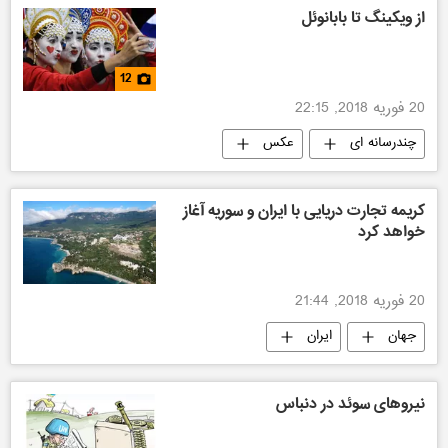
ولگا گراد
از ویکینگ تا بابانوئل
12
20 فوریه 2018, 22:15
چندرسانه ای
عکس
کریمه تجارت دریایی با ایران و سوریه آغاز
خواهد کرد
20 فوریه 2018, 21:44
جهان
ایران
نیروهای سوئد در دنباس