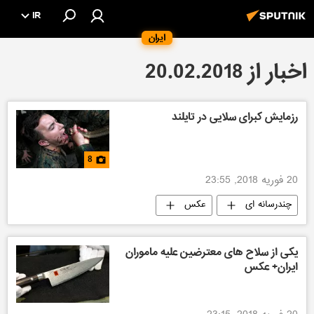
IR
ایران
اخبار از 20.02.2018
رزمایش کبرای سلایی در تایلند
8
20 فوریه 2018, 23:55
چندرسانه ای
عکس
یکی از سلاح های معترضین علیه ماموران
ایران+ عکس