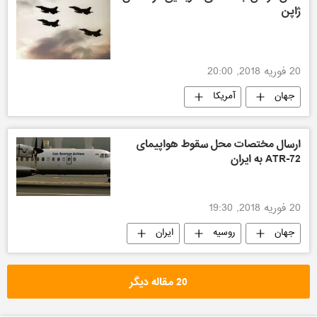
ژاپن
20 فوریه 2018, 20:00
جهان
آمریکا
ارسال مختصات محل سقوط هواپیمای
ATR-72 به ایران
20 فوریه 2018, 19:30
جهان
روسیه
ایران
20 مقاله دیگر