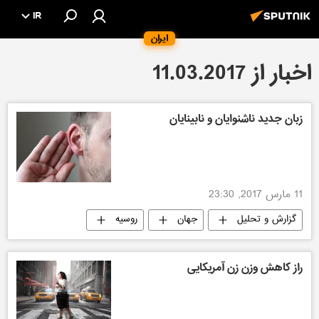
IR
ایران
اخبار از 11.03.2017
زبان جدید ناشنوایان و نابینایان
11 مارس 2017, 23:30
گزارش و تحلیل
جهان
روسیه
راز کاهش وزن زن آمریکایی