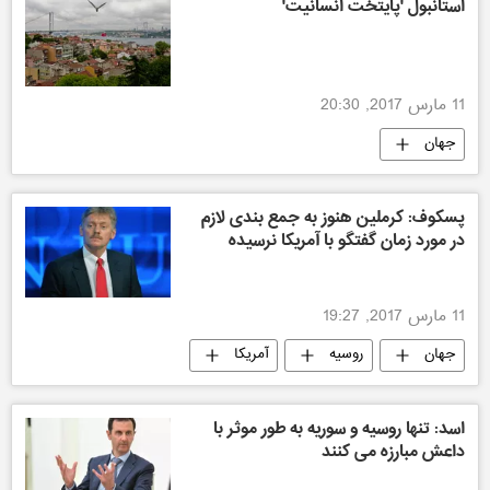
استانبول 'پایتخت انسانیت'
11 مارس 2017, 20:30
جهان
پسکوف: کرملین هنوز به جمع بندی لازم
در مورد زمان گفتگو با آمریکا نرسیده
11 مارس 2017, 19:27
جهان
روسیه
آمریکا
اسد: تنها روسیه و سوریه به طور موثر با
داعش مبارزه می کنند