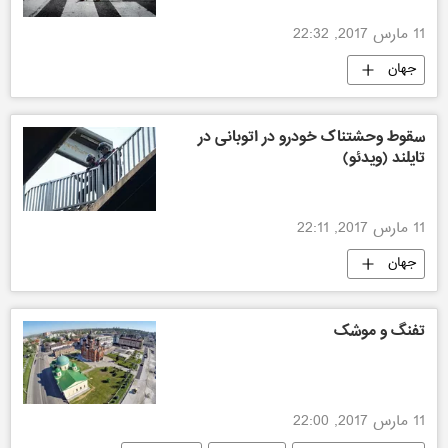
11 مارس 2017, 22:32
جهان
سقوط وحشتناک خودرو در اتوبانی در
تایلند (ویدئو)
11 مارس 2017, 22:11
جهان
تفنگ و موشک
11 مارس 2017, 22:00