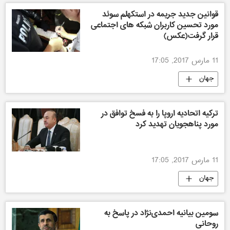
قوانین جدید جریمه در استکهلم سوئد
مورد تحسین کاربران شبکه های اجتماعی
قرار گرفت(عکس)
11 مارس 2017, 17:05
جهان
ترکیه اتحادیه اروپا را به فسخ توافق در
مورد پناهجویان تهدید کرد
11 مارس 2017, 17:05
جهان
سومین بیانیه احمدی‌نژاد در پاسخ به
روحانی