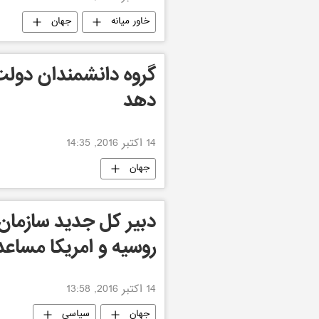
خاور میانه
جهان
گروه دانشمندان دول
دهد
14 اکتبر 2016, 14:35
جهان
دبیر کل جدید سازمان 
روسیه و امریکا مساع
14 اکتبر 2016, 13:58
جهان
سیاسی