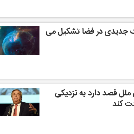
ت جدیدی در فضا تشکیل می
ملل قصد دارد به نزدیکی
دت کند