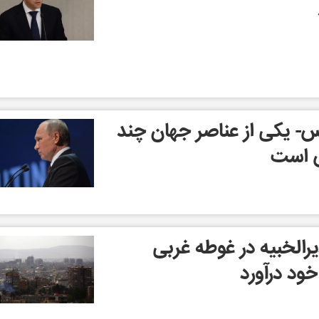
س- یکی از عناصر جهان چند
ش است
الخبیه در غوطه غربی
ود درآورد