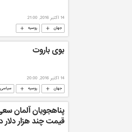
14 اکتبر 2016, 21:00
جهان
روسیه
بوی باروت
14 اکتبر 2016, 20:00
جهان
روسیه
سیاسی
پناهجويان آلمان سعى د
قيمت چند هزار دلار در eBay بفروش