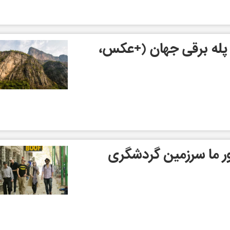
 پله برقی جهان (+عکس،
 ما سرزمین گردشگری