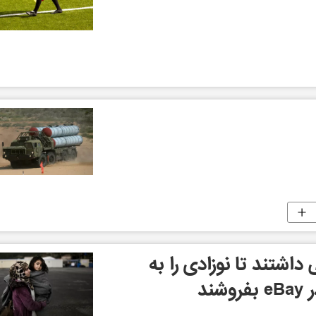
اشتند تا نوزادى را به
ند