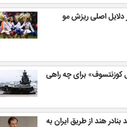
ر دلایل اصلی ریزش مو
ال کوزنتسوف» برای چه راهی
بنادر هند از طریق ایران به