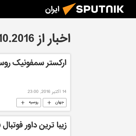
ایران
اخبار از 14.10.2016
ارکستر سمفونیک روس
14 اکتبر 2016, 23:00
جهان
روسیه
زیبا ترین داور فوتبا