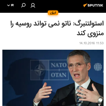
IR
ایران
استولتنبرگ: ناتو نمی تواند روسیه را
منزوی کند
11:53 14.10.2016