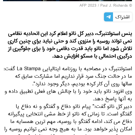
© AFP 2023 / Paul J. Richards
اشتراک
ینس استولتنبرگ، دبیر کل ناتو اعلام کرد این اتحادیه نظامی
نمی تواند روسیه را منزوی کند و حتی نباید برای چنین کاری
تلاش شود اما ناتو باید قدرت دفاعی خود را برای جلوگیری از
درگیری احتمالی با مسکو افزایش دهد.
استولتنبرگ در مصاحبه با روزنامه ایتالیایی La Stampa گفت:
ما در حالت جنگ سرد قرار نداریم اما مشارکت سابق که
سالها روی آن کار کرده بودیم، دیگر وجود ندارد".
وی افزود ناتو باید خود را با چالش های فعلی تطبیق داده و
به آنها پاسخ دهد.
دبیر کل ناتو گفت:" پیام ناتو دفاع و گفتگو و نه دفاع یا
گفتگو است. تا زمانی که ناتو از خط مشی انتخابی پیگیرانه
دفاع می کند، ادامه گفتگو با روسیه، مهم ترین همسایه ما
امکان پذیر خواهد بود. ما به هیچ وجه نمی توانیم روسیه را