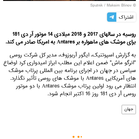
© Sputnik / Maksim Blinov
اشتراک
روسیه در سالهای 2017 و 2018 میلادی 14 موتور آر دی 181
برای موشک های ماهواره بر Аntares به امریکا صادر می کند.
به گزارش اسپوتنیک، ایگور آربوزوف، مدیر کل شرکت روسی
"انرگو ماش" ضمن اعلام این مطلب ابراز امیدواری کرد اوضاع
سیاسی در جهان در اجرای برنامه بین المللی پرتاب موشک
های آمریکایی Аntares با موشک های روسی تأثیر نگذارد.
انتظار می رود اولین پرتاب موشک Аntares با دو موتور
روسی آر دی 181 روز 16 اکتبر انجام شود.
جهان