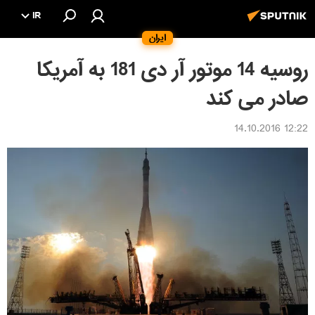
IR
ایران
روسیه 14 موتور آر دی 181 به آمریکا
صادر می کند
12:22 14.10.2016