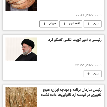
3 مه 2022, 22:41
ایران
اقتصادی
جهان
رئیسی با امیر کویت تلفنی گفتگو کرد
3 مه 2022, 22:22
ایران
رئیس سازمان برنامه و بودجه ایران: هیچ
تغییری در قیمت آرد نانوایی‌ها داده نشده