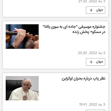
3 مه 2022, 21:32
جهان
جشنواره موسیقی "جاده ای به سوی یالتا"
در مسکو+ پخش زنده
3 مه 2022, 20:30
جهان
نظر پاپ درباره بحران اوکراین
3 مه 2022, 19:41