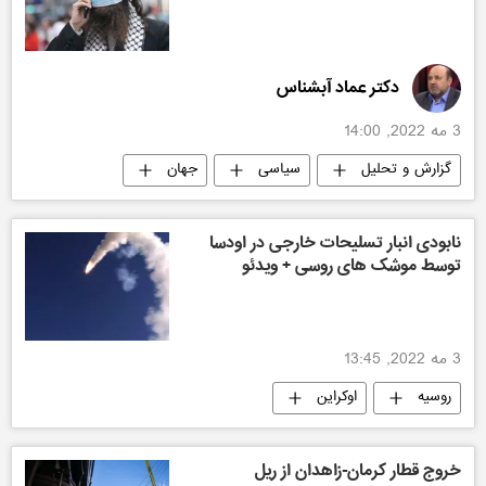
دکتر عماد آبشناس
3 مه 2022, 14:00
گزارش و تحلیل
سیاسی
جهان
نابودی انبار تسلیحات خارجی در اودسا
توسط موشک های روسی + ویدئو
3 مه 2022, 13:45
روسیه
اوکراین
خروج قطار کرمان-زاهدان از ریل