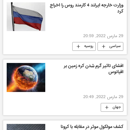
وزارت خارجه ایرلند 4 کارمند روس را اخراج
کرد
29 مارس 2022, 20:59
سیاسی
روسیه
افشای تاثیر گرم شدن کره زمین بر
اقیانوس
29 مارس 2022, 20:49
جهان
کشف مولکول موثر در مقابله با کرونا