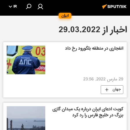
IR
ایران
اخبار از 29.03.2022
انفجاری در منطقه بلگورود رخ داد
29 مارس 2022, 23:56
جهان
کویت ادعای ایران درباره یک میدان گازی
بزرگ در خلیج فارس را رد کرد