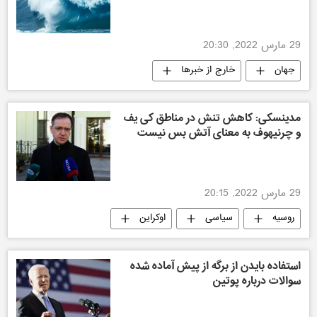
29 مارس 2022, 20:30
جهان
خارج از خبرها
مدینسکی: کاهش تنش در مناطق کی یف
و چرنیهوف به معنای آتش‌ بس نیست
29 مارس 2022, 20:15
روسیه
سیاسی
اوکراین
جهان
استفاده بایدن از برگه از پیش آماده شده
سوالات درباره پوتین