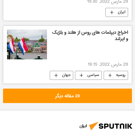
29 مارس 2022, 19:30
ایران
اخراج دیپلمات های روس از هلند و بلژیک
و ایرلند
29 مارس 2022, 19:15
روسیه
سیاسی
جهان
20 مقاله دیگر
ایران