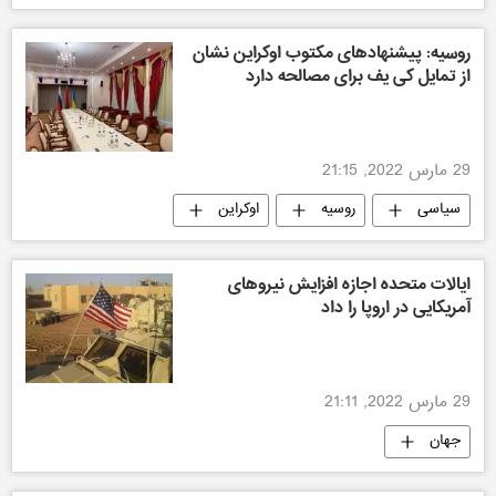
روسیه: پیشنهادهای مکتوب اوکراین نشان
از تمایل کی یف برای مصالحه دارد
29 مارس 2022, 21:15
سیاسی
روسیه
اوکراین
ایالات متحده اجازه افزایش نیروهای
آمریکایی در اروپا را داد
29 مارس 2022, 21:11
جهان