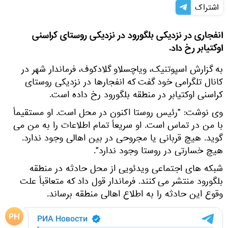
اشتراک
انفجاری در نزدیکی بلگورود در نزدیکی روستای کراسنی
اوکتیابر رخ داد.
به گزارش اسپوتنیک، ویاچسلاو گلادکوف، فرماندار شهر در
کانال تلگرامی خود گفت که انفجارها در نزدیکی روستای
کراسنی اوکتیابر در منطقه بلگورود رخ داده است.
وی نوشت: "رئیس روستا اکنون در محل است. او مستقیماً
با من در تماس است. او سریعاً تمام اطلاعات را به من می
گوید. هیچ قربانی یا مجروحی در بین اهالی وجود ندارد.
هیچ خسارتی در روستا وجود ندارد".
شبکه های اجتماعی ویدئویی از محل حادثه در منطقه
بلگورود منتشر می کنند. فرماندار قول داد که متعاقباً علت
وقوع این حادثه را به اطلاع اهالی منطقه برساند.