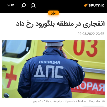
IR
ایران
انفجاری در منطقه بلگورود رخ داد
23:56 29.03.2022
© Sputnik / Maksim Bogodvid
/
مراجعه به بانک تصاویر