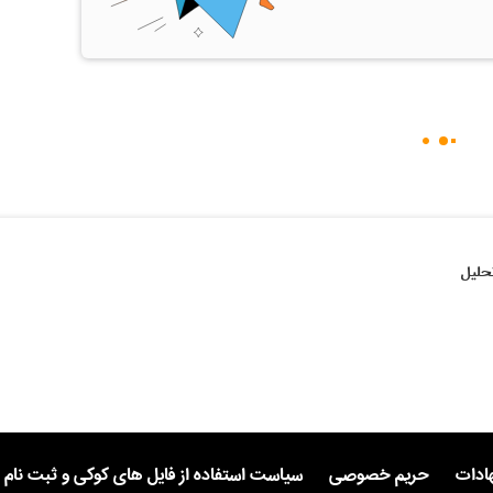
حلیل
هادات
حریم خصوصی
سیاست استفاده از فایل های کوکی و ثبت نام 