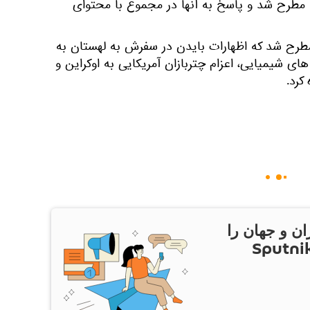
د مطرح شد و پاسخ به آنها در مجموع با محتوای
طرح شد که اظهارات بایدن در سفرش به لهستان به
ای شیمیایی، اعزام چتربازان آمریکایی به اوکراین و
کرد.
ان و جهان را
ام Sputnik Iran