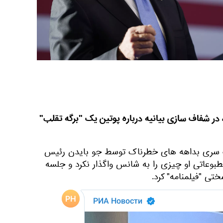
در شفاف‌ سازی بیانیه درباره پوتین یک "برگه تقلب"
 سری بداهه‌ های خطرناک توسط جو بایدن رئیس‌
بوعاتی او چیزی را به شانس واگذار نکرد و جلسه
تی "فیلمنامه" کرد.