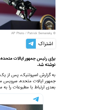
© AP Photo / Patrick Semansky
اشتراک
برای رئیس‌ جمهور ایالات متحده، 
نوشته شد.
به گزارش اسپوتنیک، پس از یک
جمهور ایالات متحده، سرویس مط
بعدی ارتباط با مطبوعات را به سخ