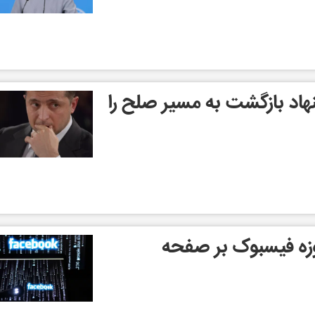
هاد بازگشت به مسیر صلح را
دیت های 90 روزه فیسبوک بر صفحه