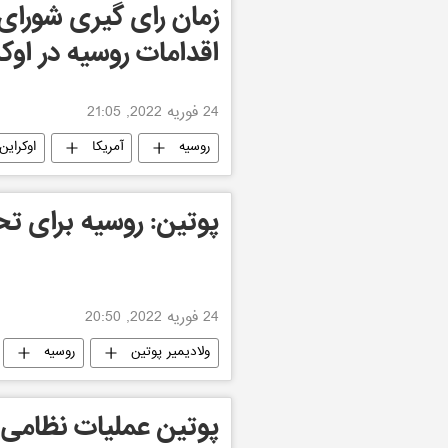
زمان رای گیری شورای 
اقدامات روسیه در ا
24 فوریه 2022, 21:05
روسیه
آمریکا
اوکراین
پوتین: روسیه برای تح
24 فوریه 2022, 20:50
ولادیمیر پوتین
روسیه
پوتین عملیات نظامی 