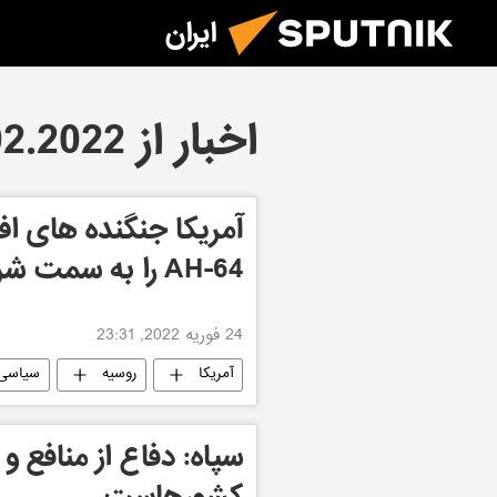
ایران
اخبار از 24.02.2022
AH-64 را به سمت شرق ناتو فرستاد
24 فوریه 2022, 23:31
آمریکا
روسیه
سیاسی
سپاه: دفاع از منافع 