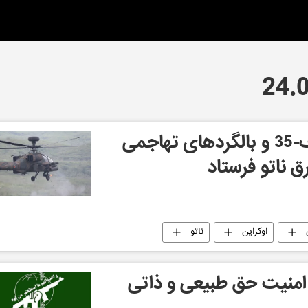
آمریکا جنگنده های اف-35 و بالگردهای تهاجمی
اوکراین
ناتو
و امنیت حق طبیعی و ذاتی