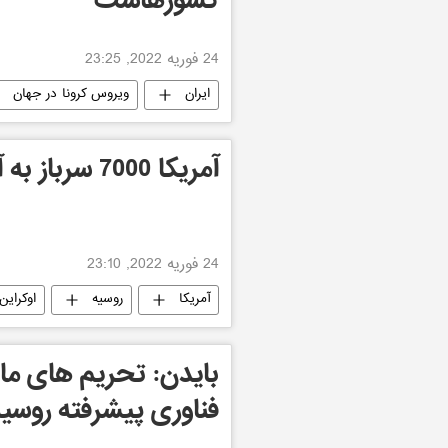
کشورهاست
24 فوریه 2022, 23:25
ایران
ویروس کرونا در جهان
آمریکا 7000 سرباز به آلمان اعزام می کند
24 فوریه 2022, 23:10
آمریکا
روسیه
اوکراین
بایدن: تحریم های م
فناوری پیشرفته روسی