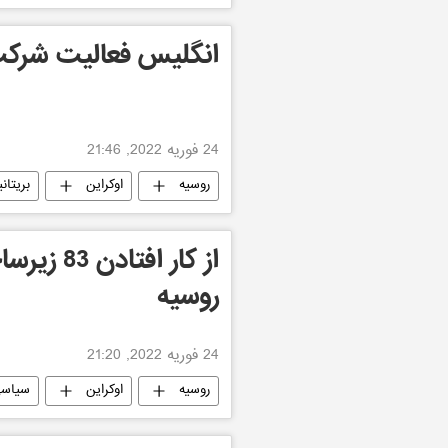
انگلیس فعالیت شرکت 
24 فوریه 2022, 21:46
روسیه
اوکراین
بریتانی
از کار اف
روسیه
24 فوریه 2022, 21:20
روسیه
اوکراین
سیاس