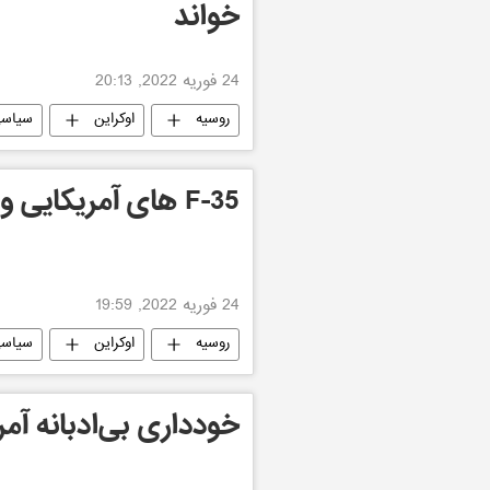
خواند
24 فوریه 2022, 20:13
روسیه
اوکراین
سیاس
F-35 های آمریکایی وارد لیتوانی شدند
24 فوریه 2022, 19:59
روسیه
اوکراین
سیاس
خودداری بی‌ادبانه آمری