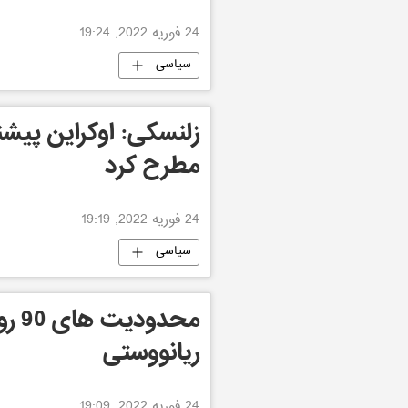
24 فوریه 2022, 19:24
سیاسی
زلنسکی: اوکراین پیشن
مطرح کرد
24 فوریه 2022, 19:19
سیاسی
محدو
ریانووستی