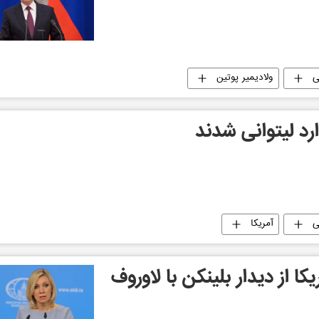
ی
ولادیمیر پوتین
ی
آمریکا
کا از دیدار بلینکن با لاوروف