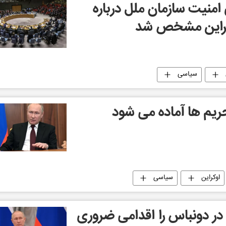
امنیت سازمان ملل درباره
وکراین مشخص شد
سیاسی
ریم ها آماده می شود
اوکراین
سیاسی
در دونباس را اقدامی ضروری