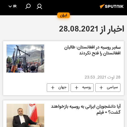
IR
ایران
اخبار از 28.08.2021
سفیر روسیه در افغانستان: طالبان
افغانستان را فتح نکردند
28 اوت 2021, 23:53
سیاسی
روسیه
جهان
آیا دانشجویان ایرانی به روسیه بازخواهند
گشت؟ + فیلم