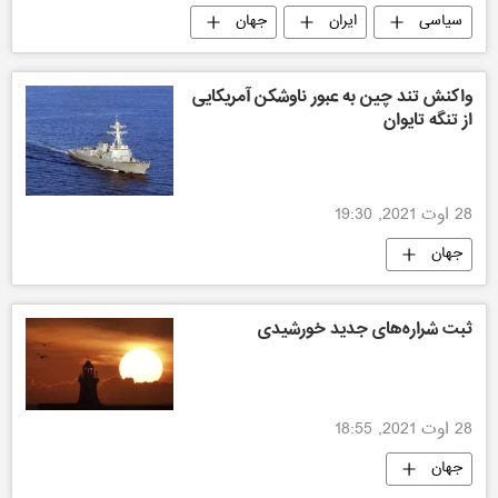
سیاسی
ایران
جهان
واکنش تند چین به عبور ناوشکن آمریکایی
از تنگه تایوان
28 اوت 2021, 19:30
جهان
ثبت شراره‌های جدید خورشیدی
28 اوت 2021, 18:55
جهان