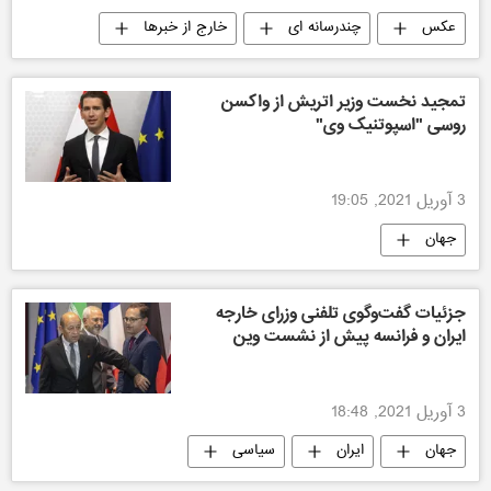
عکس
چندرسانه ای
خارج از خبرها
تمجید نخست وزیر اتریش از واکسن
روسی "اسپوتنیک وی"
3 آوریل 2021, 19:05
جهان
جزئیات گفت‌و‌گوی تلفنی وزرای خارجه
ایران و فرانسه پیش از نشست وین
3 آوریل 2021, 18:48
جهان
ایران
سیاسی