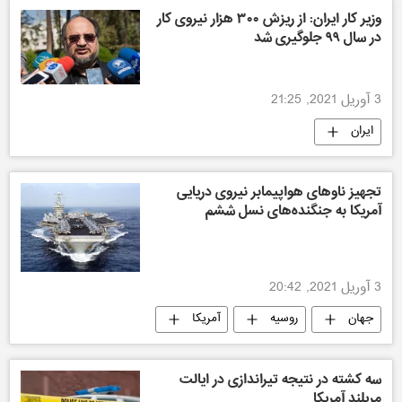
وزیر کار ایران: از ریزش ۳۰۰ هزار نیروی کار
در سال ۹۹ جلوگیری شد
3 آوریل 2021, 21:25
ایران
تجهیز ناوهای هواپیمابر نیروی دریایی
آمریکا به جنگنده‌های نسل ششم
3 آوریل 2021, 20:42
جهان
روسیه
آمریکا
سه کشته در نتیجه تیراندازی در ایالت
مریلند آمریکا