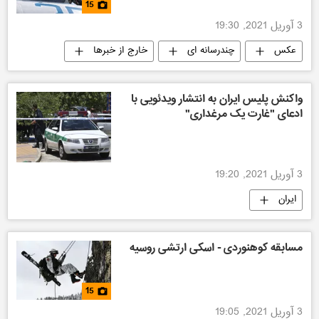
15
3 آوریل 2021, 19:30
عکس
چندرسانه ای
خارج از خبرها
واکنش پلیس ایران به انتشار ویدئویی با
ادعای "غارت یک مرغداری"
3 آوریل 2021, 19:20
ایران
مسابقه کوهنوردی - اسکی ارتشی روسیه
15
3 آوریل 2021, 19:05