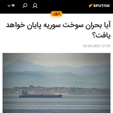
IR
ایران
آیا بحران سوخت سوریه پایان خواهد
یافت؟
21:55 03.04.2021