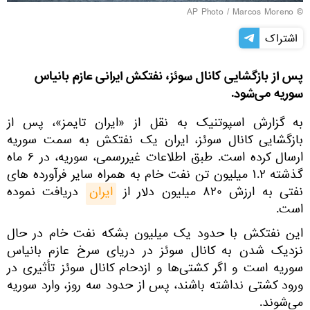
© AP Photo / Marcos Moreno
اشتراک
پس از بازگشایی کانال سوئز، نفتکش ایرانی عازم بانیاس
سوریه می‌شود.
به گزارش اسپوتنیک به نقل از «ایران تایمز»، پس از
بازگشایی کانال سوئز، ایران یک نفتکش به سمت سوریه
ارسال کرده است. طبق اطلاعات غیررسمی، سوریه، در ۶ ماه
گذشته ۱.۲ میلیون تن نفت خام به همراه سایر فرآورده های
نفتی به ارزش ۸۲۰ میلیون دلار از
ایران
دریافت نموده
است.
این نفتکش با حدود یک میلیون بشکه نفت خام در حال
نزدیک شدن به کانال سوئز در دریای سرخ عازم بانیاس
سوریه است و اگر کشتی‌ها و ازدحام کانال سوئز تأثیری در
ورود کشتی نداشته باشند، پس از حدود سه روز، وارد سوریه
می‌شوند.