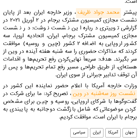
است.
پیشتر
محمد جواد ظریف
، وزیر خارجه ایران بعد از پایان
نشست مجازی کمیسیون مشترک برجام در ۲ آوریل ۲۰۲۱ در
گزارشی توییتری درباره این نشست نوشت: در نشست
مجازی کمیسیون مشترک برجام، ایران، اتحادیه اروپا، سه
کشور اروپایی به اضافه ۲ کشور (چین و روسیه) موافقت
کردند که مذاکرات حضوری را سه شنبه هفته آینده در وین از
سر بگیرند. هدف: سریعاً نهایی‌کردن رفع تحریم‌ها و اقدامات
هسته‌ای، از طریق طراحی مسیر رفع تمام تحریم‌ها و پس از
آن توقف تدابیر جبرانی از سوی ایران.
وزارت خارجه آمریکا با اعلام حضور نماینده‌ این کشور در
نشست روز سه‌شنبه در وین
، تصریح کرد: ما برای شرکت در
گفت‌وگوها با شرکای اروپایی، روسیه و چین برای مشخص
کردن موضوعاتی که شامل بازگشت دوجانبه به پایبندی به
برجام با ایران است، موافقت کردیم.
جهان
آمریکا
ایران
سیاسی