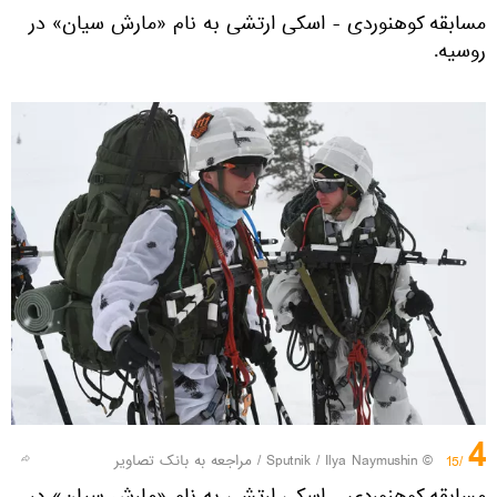
مسابقه کوهنوردی - اسکی ارتشی به نام «مارش سیان» در
روسیه.
4
© Sputnik / Ilya Naymushin
/
مراجعه به بانک تصاویر
/15