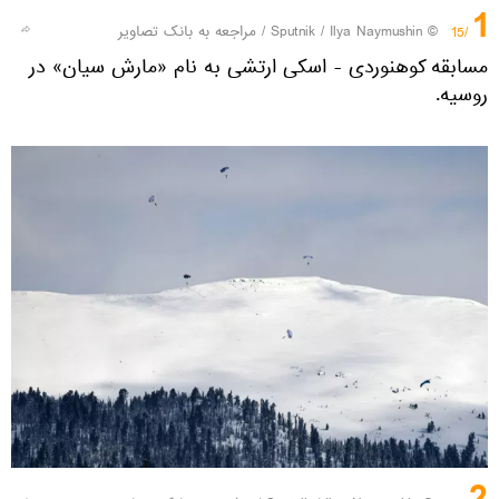
1
© Sputnik / Ilya Naymushin
/
مراجعه به بانک تصاویر
/15
مسابقه کوهنوردی - اسکی ارتشی به نام «مارش سیان» در
روسیه.