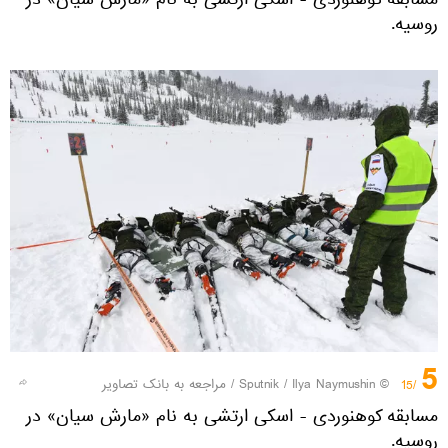
مسابقه کوهنوردی - اسکی ارتشی به نام «مارش سیان» در
روسیه.
5
© Sputnik / Ilya Naymushin
/
مراجعه به بانک تصاویر
/15
مسابقه کوهنوردی - اسکی ارتشی به نام «مارش سیان» در
روسیه.