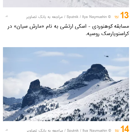
13
© Sputnik / Ilya Naymushin
/
مراجعه به بانک تصاویر
/15
مسابقه کوهنوردی - اسکی ارتشی به نام «مارش سیان» در
کراسنویارسک روسیه.
14
© Sputnik / Ilya Naymushin
/
مراجعه به بانک تصاویر
/15