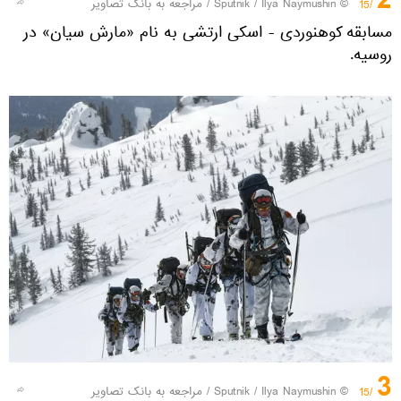
2
© Sputnik / Ilya Naymushin
/
مراجعه به بانک تصاویر
/15
مسابقه کوهنوردی - اسکی ارتشی به نام «مارش سیان» در
روسیه.
3
© Sputnik / Ilya Naymushin
/
مراجعه به بانک تصاویر
/15