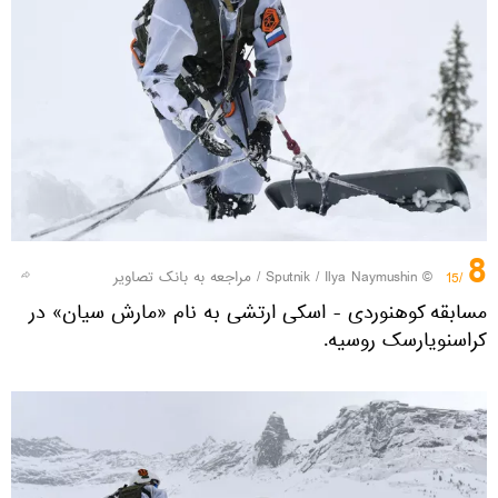
8
© Sputnik / Ilya Naymushin
/
مراجعه به بانک تصاویر
/15
مسابقه کوهنوردی - اسکی ارتشی به نام «مارش سیان» در
کراسنویارسک روسیه.