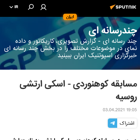
IR
ایران
چندرسانه ای
چند رسانه ای - گزارش تصویری، کاریکاتور و داده
نمای در موضوعات مختلف را در بخش چند رسانه ای
خبرگزاری اسپوتنیک ایران ببینید
مسابقه کوهنوردی - اسکی ارتشی
روسیه
19:05 03.04.2021
اشتراک