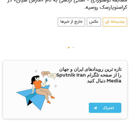
مسابقه کوهنوردی - اسکی ارتشی به نام «مارش سیان» در
کراسنویارسک روسیه.
چندرسانه ای
عکس
خارج از خبرها
تازه ترین رویدادهای ایران و جهان
را از صفحه تلگرام Sputnik Iran
Media دنبال کنید
اشتراک