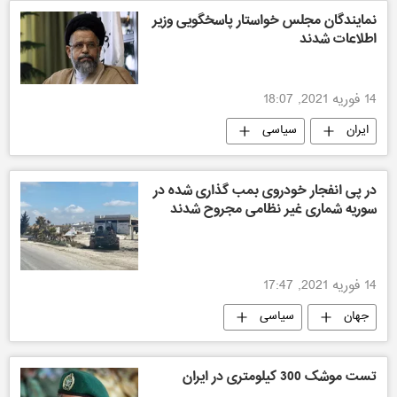
نمایندگان مجلس خواستار پاسخگویی وزیر
اطلاعات شدند
14 فوریه 2021, 18:07
ایران
سیاسی
در پی انفجار خودروی بمب گذاری شده در
سوریه شماری غیر نظامی مجروح شدند
14 فوریه 2021, 17:47
جهان
سیاسی
تست موشک 300 کیلومتری در ایران