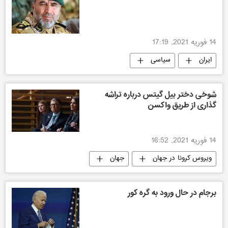
14 فوریه 2021, 17:19
ایران
سیاسی
شوخی دختر بیل گیتس درباره تراشه
گذاری از طریق واکسن
14 فوریه 2021, 16:52
ویروس کرونا در جهان
جهان
برجام در حال ورود به گره کور