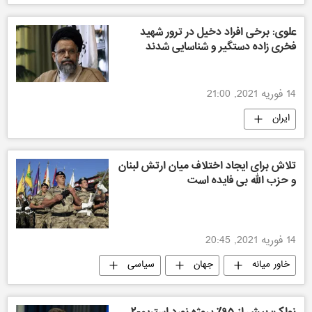
علوی: برخی افراد دخیل در ترور شهید
فخری ‌زاده دستگیر و شناسایی شدند
14 فوریه 2021, 21:00
ایران
تلاش برای ایجاد اختلاف میان ارتش لبنان
و حزب ‌الله بی فایده است
14 فوریه 2021, 20:45
خاور میانه
جهان
سیاسی
نواک: بیش از ۹۵٪ پروژه نورد استریم-۲