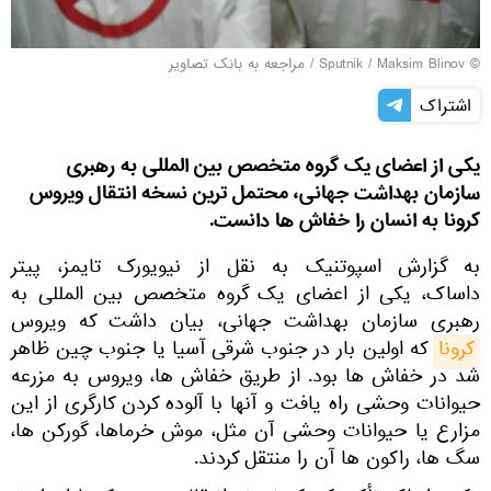
© Sputnik / Maksim Blinov
/
مراجعه به بانک تصاویر
اشتراک
یکی از اعضای یک گروه متخصص بین المللی به رهبری
سازمان بهداشت جهانی، محتمل ترین نسخه انتقال ویروس
کرونا به انسان را خفاش ها دانست.
به گزارش اسپوتنیک به نقل از نیویورک تایمز، پیتر
داساک، یکی از اعضای یک گروه متخصص بین المللی به
رهبری سازمان بهداشت جهانی، بیان داشت که ویروس
کرونا
که اولین بار در جنوب شرقی آسیا یا جنوب چین ظاهر
شد در خفاش ها بود. از طریق خفاش ها، ویروس به مزرعه
حیوانات وحشی راه یافت و آنها با آلوده کردن کارگری از این
مزارع یا حیوانات وحشی آن مثل، موش خرماها، گورکن ها،
سگ ها، راکون ها آن را منتقل کردند.