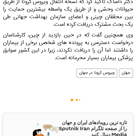
دکتر داساک تأکید کرد که نسخه انتقال ویروس کرونا از طریق
حیوانات وحشی و از طریق یک واسطه ​​بیشترین حمایت را
بین محققان چینی و اعضای سازمان بهداشت جهانی طی
یک بحث مشترک دریافت کرده است.
وی همچنین گفت كه در حین بازدید از چین، كارشناسان
درخواست دسترسی به پرونده های شخصی برخی از بیماران
را داشتند اما آن را دریافت نكردند، زیرا در این كشور سوابق
پزشكی بیماران بسیار محرمانه است.
جهان
ویروس کرونا در جهان
تازه ترین رویدادهای ایران و جهان
را از صفحه تلگرام Sputnik Iran
Media دنبال کنید