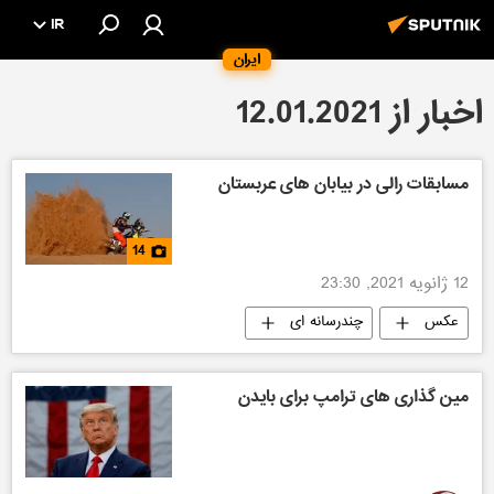
IR
ایران
اخبار از 12.01.2021
مسابقات رالی در بیابان های عربستان
14
12 ژانویه 2021, 23:30
عکس
چندرسانه ای
مین گذاری های ترامپ برای بایدن