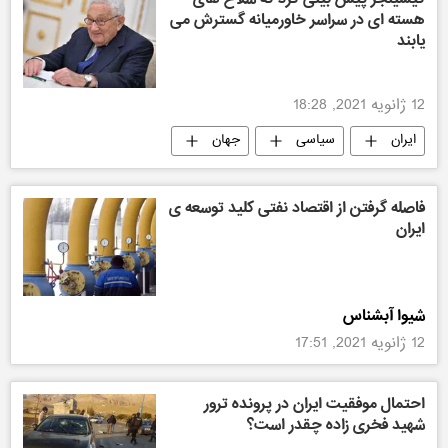
هسته ای در سراسر خاورمیانه گسترش می
یابند
12 ژانویه 2021, 18:28
ایران
سیاسی
جهان
فاصله گرفتن از اقتصاد نفتی کلید توسعه ی
ایران
شیوا آبشناس
12 ژانویه 2021, 17:51
احتمال موفقیت ایران در پرونده ترور
شهید فخری زاده چقدر است؟