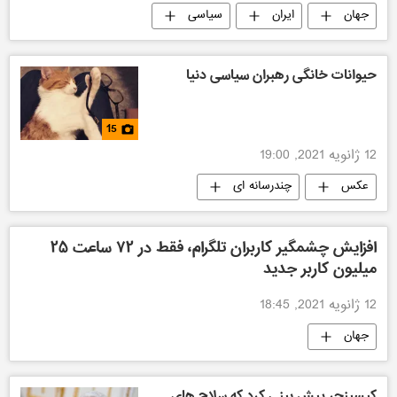
جهان
ایران
سیاسی
حیوانات خانگی رهبران سیاسی دنیا
15
12 ژانویه 2021, 19:00
عکس
چندرسانه ای
افزایش چشمگیر کاربران تلگرام، فقط در ۷۲ ساعت ۲۵
میلیون کاربر جدید
12 ژانویه 2021, 18:45
جهان
کیسینجر پیش بینی کرد که سلاح های