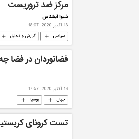
مرکز ضد تروریست
شیوا آبشناس
13 اکتبر 2020, 18:07
سیاسی
گزارش و تحلیل
فضانوردان در فضا چه
13 اکتبر 2020, 17:57
جهان
روسیه
تست کرونای کریستیان