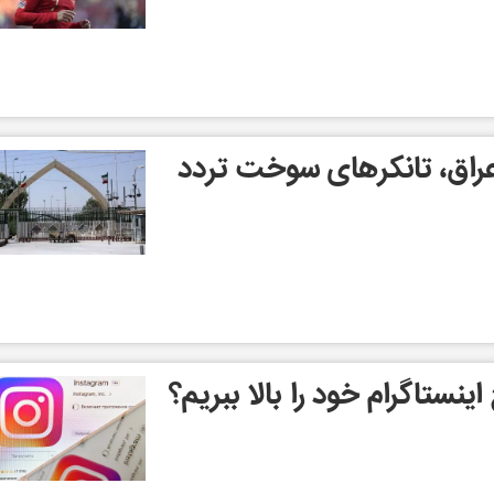
عراق، تانکرهای سوخت تردد
ینستاگرام خود را بالا ببریم؟