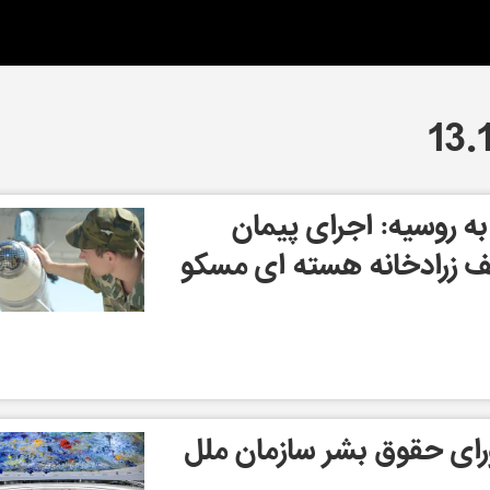
به روسیه: اجرای پیمان
قف زرادخانه هسته ای مسکو
ای حقوق بشر سازمان ملل