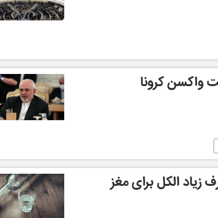
فت واکسن کرونا
 زیاد الکل برای مغز