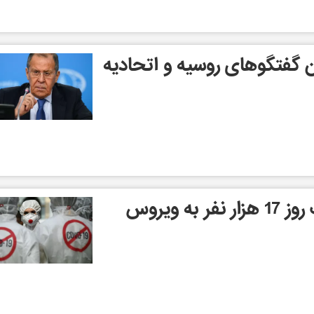
ان گفتگوهای روسیه و اتحادیه
در انگلیس در طی یک روز 17 هزار نفر به ویروس