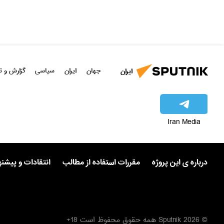
جهان
ایران
سیاسی
گزارش و ت
ایران
Iran Media
درباره ی این پروژه
مقررات استفاده از مطالب
انتقادات و پیشن
© 2026 Sputnik همه حقوق محفوظ است 18+