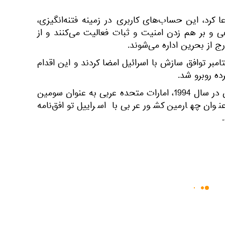
 کرد، این حساب‌های کاربری در زمینه فتنه‌انگیزی،
 و بر هم زدن امنیت و ثبات فعالیت می‌کنند و از
از بحرین اداره می‌شوند.
امبر توافق سازش با اسرائیل امضا کردند و این اقدام
ده روبرو شد.
پس از مصر در سال 1979 و اردن در سال 1994، امارات متحده عربی به عنوان سومین
وان چهارمین کشور عربی با اسراییل توافق‌نامه