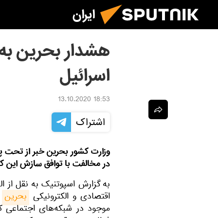
ایران
هشدار بحرین به 
اسرائیل
18:53 13.10.2020
اشتراک
وزارت کشور بحرین خبر از تحت پی
در مخالفت با توافق سازش این کشو
به گزارش اسپوتنیک به نقل از الخ
اقتصادی و الکترونیکی
بحرین
و
موجود در شبکه‌های اجتماعی ک