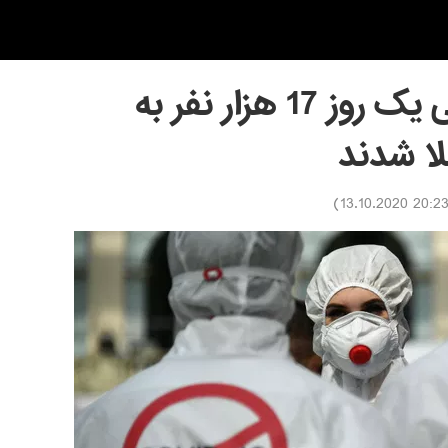
در انگلیس در طی یک روز 17 هزار نفر به
لا شدند
)
20:23 13.10.202