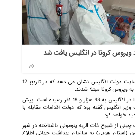
 ویروس کرونا در انگلیس یافت شد
داده های منتشر شده در وب سایت دولت انگلیس نشان می دهد که در تاریخ 12
تعداد کشته شدگان ویروس کرونا در انگلیس به 43 هزار و 18 نفر رسیده است. پیش
یر انگلیس گفته بود که دولت اقدامات مقابله با
ید خواهد کرد.
ر سال 2019، مقامات چینی از شیوع ذات الریه پنومونی ناشناخته در شهر
ر (استان هوبی) به سازمان بهداشت جهانی اطلاع