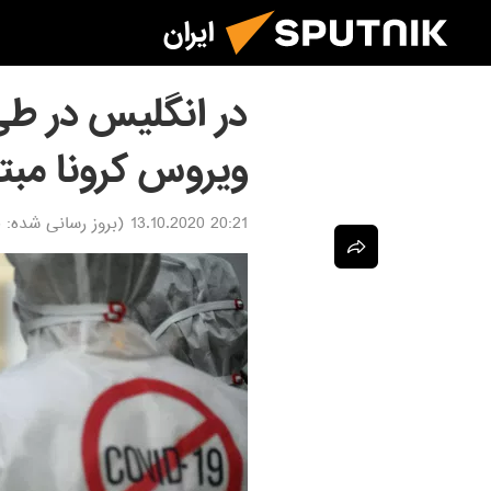
ایران
ویروس کرونا مبت
20:21 13.10.2020
(بروز رسانی شده:
0