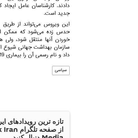
دادند. کارشناسان عامل ایجاد 
جدید است.
این ویروس می‌تواند از طریق 
حدس زده می‌شود که ممکن است
خوردن آنها منتقل شود، ولی ه
سازمان بهداشت جهانی شیوع ای
داد و نام رسمی آن را بیماری COVID-19 گذاشت.
سیاسی
تازه ترین رویدادهای ایر
از صفحه تلگر
Media دنبال کنید