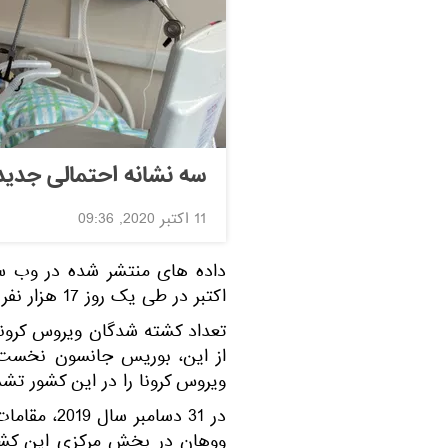
سه نشانه احتمالی جدید
11 اکتبر 2020, 09:36
اکتبر در طی یک روز 17 هزار نفر به ویروس کرونا مبتلا شدند.
از این، بوریس جانسون نخست وز
ویروس کرونا را در این کشور تشد
در 31 دسامب
ووهان در بخش مرکزی این کشو