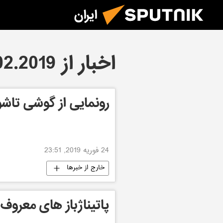
ایران
اخبار از 24.02.2019
رونمایی از گوشی تا
24 فوریه 2019, 23:51
خارج از خبرها
پاتیناژباز های معروف