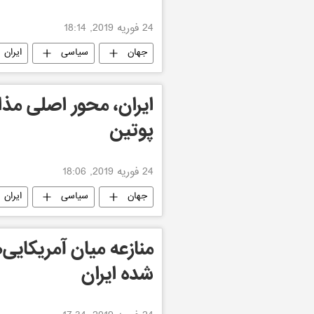
24 فوریه 2019, 18:14
جهان
سیاسی
ایران
ايران، محور اصلى مذاك
پوتين
24 فوریه 2019, 18:06
جهان
سیاسی
ایران
منازعه میان آمریکایی‌ه
شده ایران