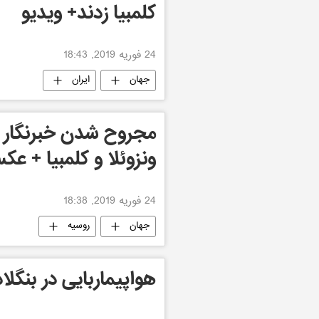
کلمبیا زدند+ ویدیو
24 فوریه 2019, 18:43
جهان
ایران
ونزوئلا و کلمبیا + ع
24 فوریه 2019, 18:38
جهان
روسیه
هواپیماربایی در بنگل