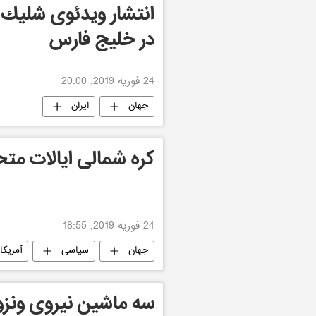
انتشار ويدئوی شليك م
در خلیج فارس
24 فوریه 2019, 20:00
جهان
ایران
کره شمالی ایالات متحد
24 فوریه 2019, 18:55
جهان
سیاسی
آمریکا
سه ماشین نیروی ونزوئل