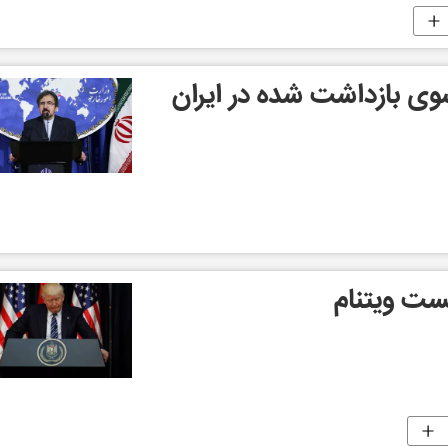
وی بازداشت شده در ايران
ست ویتنام