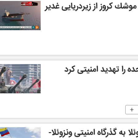
وشك کروز از زیردریایی غدیر
ه را تهدید امنیتی کرد
ا به گذرگاه امنیتی ونزوئلا-