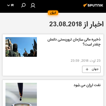
IR
ایران
اخبار از 23.08.2018
ذخیره مالی سازمان تروریستی داعش
چقدر است؟
23 اوت 2018, 23:59
جهان
نفت ارزان می شود