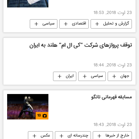
23 اوت 2018, 18:53
گزارش و تحلیل
اقتصادی
سیاسی
جنگ تجاری آمریکا
توقف پروازهای شرکت "کی‌ ال ‌ام" هلند به ایران
23 اوت 2018, 18:44
جهان
سیاسی
ایران
مسابقه قهرمانی تانگو
10
23 اوت 2018, 18:43
خارج از خبرها
چندرسانه ای
عکس