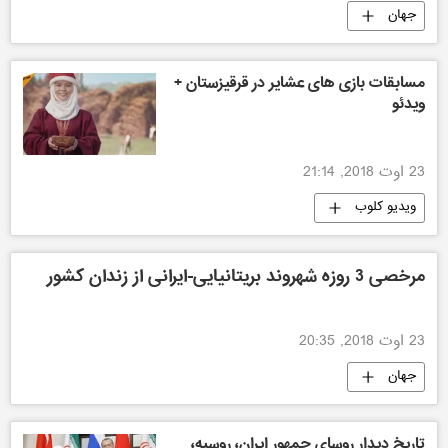
جهان
مسابقات بازی های عشایر در قرقیزستان +
ویدئو
23 اوت 2018, 21:14
ویدیو کلوب
مرخصی 3 روزه شهروند بریتانیایی-ایرانی از زندان کشور
23 اوت 2018, 20:35
جهان
تاریخ دیدار روسای جمهور ایران، روسیه،