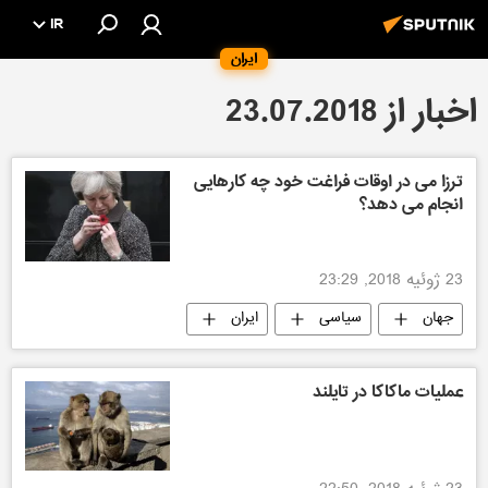
IR
ایران
اخبار از 23.07.2018
ترزا می در اوقات فراغت خود چه کارهایی
انجام می دهد؟
23 ژوئیه 2018, 23:29
جهان
سیاسی
ایران
عملیات ماکاکا در تایلند