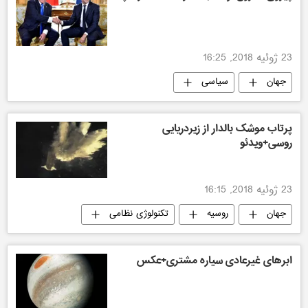
23 ژوئیه 2018, 16:25
جهان
سیاسی
پرتاب موشک بالدار از زیردریایی
روسی+ویدئو
23 ژوئیه 2018, 16:15
جهان
روسیه
تکنولوژی نظامی
ابرهای غیرعادی سیاره مشتری+عکس