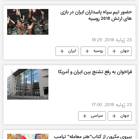
حضور تیم سپاه پاسداران ایران در بازی
های ارتش 2018 روسیه
23 ژوئیه 2018, 18:29
جهان
روسیه
ایران
تکنولوژی نظامی
فراخوان به رفع تشنج بین ایران و آمریکا
23 ژوئیه 2018, 17:00
جهان
سیاسی
پیروی مکرون از کتاب"هنر معامله" ترامپ