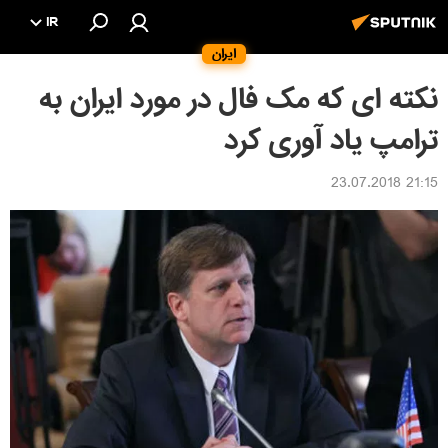
IR
ایران
نکته ای که مک فال در مورد ایران به
ترامپ یاد آوری کرد
21:15 23.07.2018