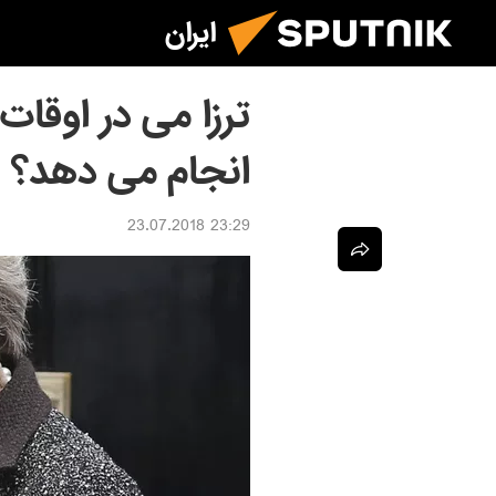
ایران
ترزا می در اوقا
انجام می دهد؟
23:29 23.07.2018