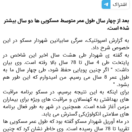
اشتراک
بعد از چهار سال طول عمر متوسط مسکویی ها دو سال بیشتر
شده است.
به گزارش اسپوتنیک، سرگی سابیانین شهردار مسکو در این
خصوص شرح داد.
به گفته ی شهردار طی هشت سال اخیر این شاخص در
پایتخت طی 4 سال تا 78 سال بالا رفته است. وی بیان
داشت: " اگر چنین پویایی حفظ شود، طی چهار سال ما به
طول عمر 8 سال می رسیم. من امیدوارم که این طور هم
بشود. "
برای اینکه به این نتیجه برسیم، در مسکو برنامه مراقبت
های بهداشتی به کهنسالان و مراقبت های ویژه برای بیماران
مزمن آغاز شده است. همچنین در شهر به طور فعال برنامه
های سلامتی انکولوژیکی گسترش می یابد.
در ماه آوریل شهردار مسکو گفته بود که طول عمر مسکویی ها
تقریبا تا 78 سال رسیده است. وی خاطر نشان کرد که چنین