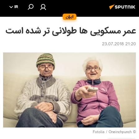
IR
ایران
عمر مسکویی ها طولانی تر شده است
21:20 23.07.2018
Fotolia
/ Oneinchpunch
©