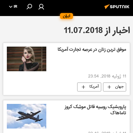
IR
ایران
اخبار از 11.07.2018
موفق ترین زنان در عرصه تجارت آمریکا
11 ژوئیه 2018, 23:54
جهان
آمریکا
پاروبشیک روسیه قاتل موشک کروز
تاماهاک