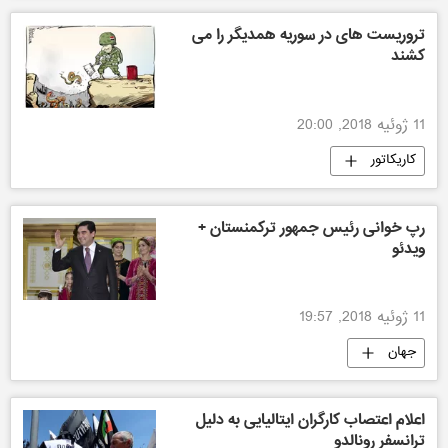
تروریست های در سوریه همدیگر را می
کشند
11 ژوئیه 2018, 20:00
کاریکاتور
رپ خوانی رئیس جمهور ترکمنستان +
ویدئو
11 ژوئیه 2018, 19:57
جهان
اعلام اعتصاب کارگران ایتالیایی به دلیل
ترانسفر رونالدو