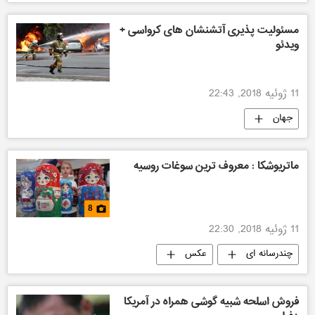
مسئولیت پذیری آتشنشان های کرواسی +
ویدئو
11 ژوئیه 2018, 22:43
جهان
مسابقات فوتبال جام جهانی 2018 روسیه
ماتریوشکا : معروف ترین سوغات روسیه
8
11 ژوئیه 2018, 22:30
چندرسانه ای
عکس
فروش اسلحه شبیه گوشی همراه در آمریکا