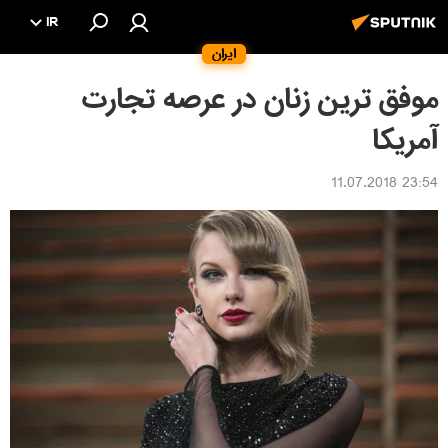
IR
ایران
موفق ترین زنان در عرصه تجارت
آمریکا
23:54 11.07.2018