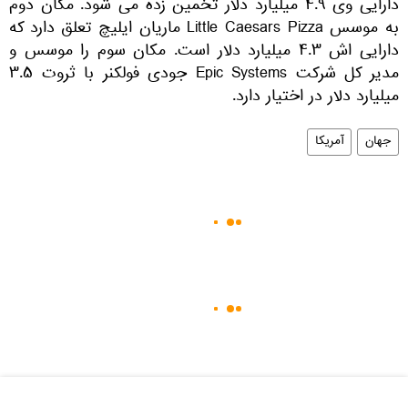
دارایی وی ۴.۹ میلیارد دلار تخمین زده می شود. مکان دوم
به موسس Little Caesars Pizza ماریان ایلیچ تعلق دارد که
دارایی اش ۴.۳ میلیارد دلار است. مکان سوم را موسس و
مدیر کل شرکت Epic Systems جودی فولکنر با ثروت ۳.۵
میلیارد دلار در اختیار دارد.
جهان
آمریکا