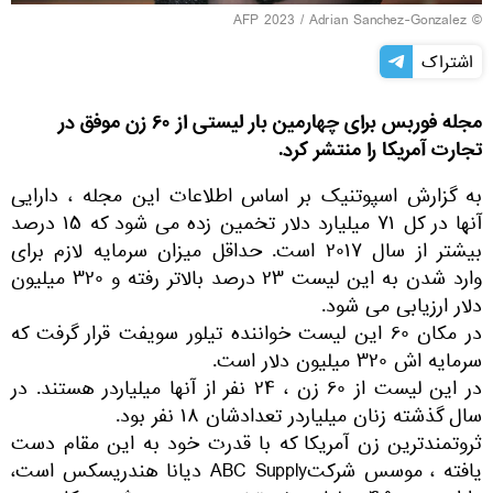
© AFP 2023 / Adrian Sanchez-Gonzalez
اشتراک
مجله فوربس برای چهارمین بار لیستی از ۶۰ زن موفق در
تجارت آمریکا را منتشر کرد.
به گزارش اسپوتنیک بر اساس اطلاعات این مجله ، دارایی
آنها در کل ۷۱ میلیارد دلار تخمین زده می شود که ۱۵ درصد
بیشتر از سال ۲۰۱۷ است. حداقل میزان سرمایه لازم برای
وارد شدن به این لیست ۲۳ درصد بالاتر رفته و ۳۲۰ میلیون
دلار ارزیابی می شود.
در مکان ۶۰ این لیست خواننده تیلور سویفت قرار گرفت که
سرمایه اش ۳۲۰ میلیون دلار است.
در این لیست از ۶۰ زن ، ۲۴ نفر از آنها میلیاردر هستند. در
سال گذشته زنان میلیاردر تعدادشان ۱۸ نفر بود.
ثروتمندترین زن آمریکا که با قدرت خود به این مقام دست
یافته ، موسس شرکتABC Supply دیانا هندریسکس است،