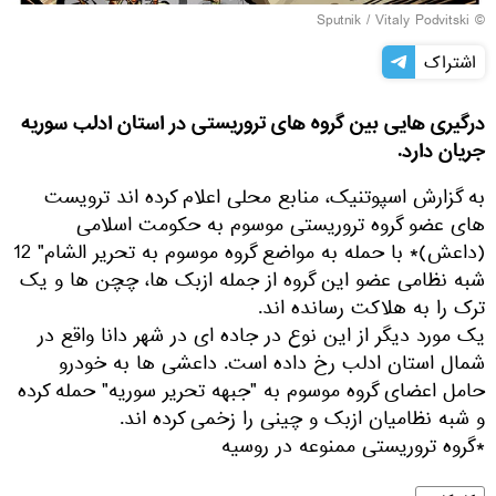
© Sputnik / Vitaly Podvitski
اشتراک
درگیری هایی بین گروه های تروریستی در استان ادلب سوریه
جریان دارد.
به گزارش اسپوتنیک، منابع محلی اعلام کرده اند ترویست
های عضو گروه تروریستی موسوم به حکومت اسلامی
(داعش)* با حمله به مواضع گروه موسوم به تحریر الشام" 12
شبه نظامی عضو این گروه از جمله ازبک ها، چچن ها و یک
ترک را به هلاکت رسانده اند.
یک مورد دیگر از این نوع در جاده ای در شهر دانا واقع در
شمال استان ادلب رخ داده است. داعشی ها به خودرو
حامل اعضای گروه موسوم به "جبهه تحریر سوریه" حمله کرده
و شبه نظامیان ازبک و چینی را زخمی کرده اند.
*گروه تروریستی ممنوعه در روسیه