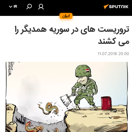
IR
ایران
تروریست های در سوریه همدیگر را
می کشند
20:00 11.07.2018