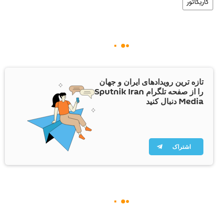
کاریکاتور
تازه ترین رویدادهای ایران و جهان
را از صفحه تلگرام Sputnik Iran
Media دنبال کنید
اشتراک