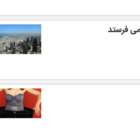
می فرستد