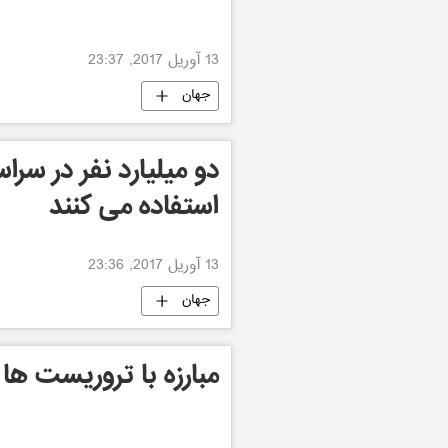
13 آوریل 2017, 23:37
جهان
دو میلیارد نفر در سراس
استفاده می کنند
13 آوریل 2017, 23:36
جهان
مبارزه با تروریست ها