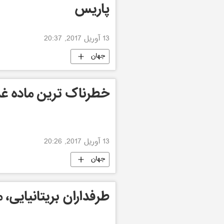
پاریس
13 آوریل 2017, 20:37
جهان
خطرناک ترین ماده غذ
13 آوریل 2017, 20:26
جهان
طرفداران بریتانیایی، 