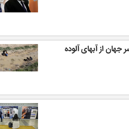
ر جهان از آبهای آلوده