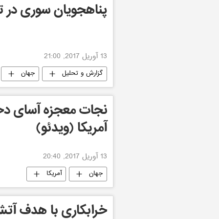
پناهجویان سوری در تر
13 آوریل 2017, 21:00
گزارش و تحلیل
جهان
نجات معجزه آسای دختر
آمریکا (ویدئو)
13 آوریل 2017, 20:40
جهان
آمریکا
خرابکاری با هدف آتش 