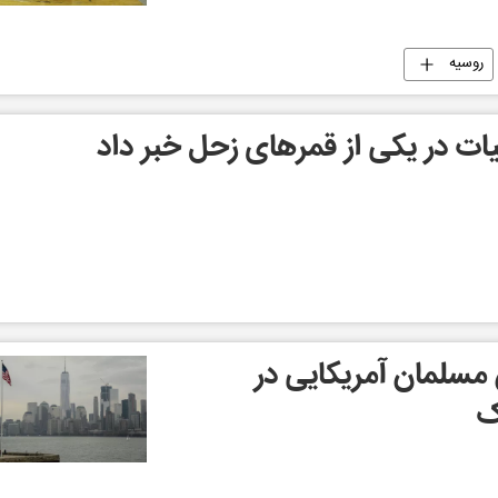
روسیه
یات در یکی از قمرهای زحل خبر داد
سلمان آمریکایی در
ک