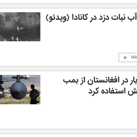
 نبات دزد در کانادا (ویدئو)
نادا
ار در افغانستان از بمب
ش استفاده کرد