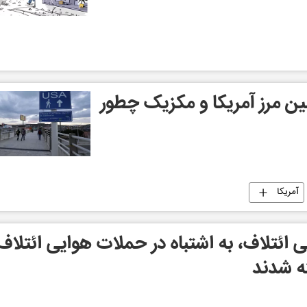
نین مرز آمریکا و مکزیک چطور
آمریکا
وی نظامی ائتلاف، به اشتباه در حملات هوایی ائتلاف
ه شدند