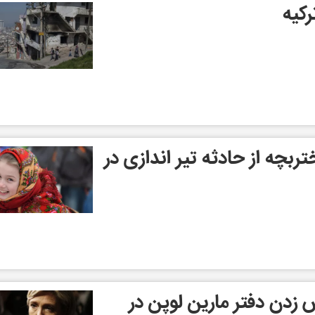
کیه
بچه از حادثه تیر اندازی در
زدن دفتر مارین لوپن در