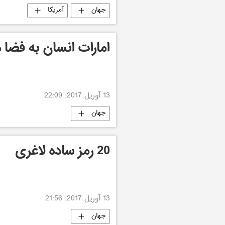
جهان
آمریکا
امارات انسان به فضا 
13 آوریل 2017, 22:09
جهان
20 رمز ساده لاغری
13 آوریل 2017, 21:56
جهان