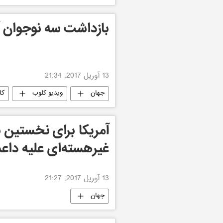
بازداشت سه نوجوان آب
13 آوریل 2017, 21:34
جهان
ویدیو کلوب
کا
آمریکا‬ برای نخستین ب
غیرهسته‌ای علیه داع
13 آوریل 2017, 21:27
جهان