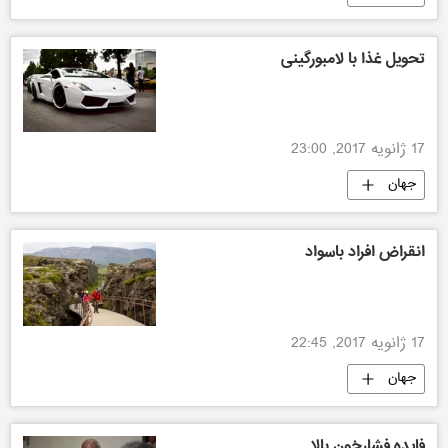
تحویل غذا با لامبورگینی
17 ژانویه 2017, 23:00
جهان
انقراض افراد باسواد
17 ژانویه 2017, 22:45
جهان
فایده فشارخون بالا