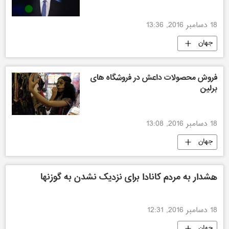
18 دسامبر 2016, 13:36
جهان
فروش محصولات داعش در فروشگاه های
برلین
18 دسامبر 2016, 13:08
جهان
هشدار به مردم کانادا برای نزدیک نشدن به گوزنها
18 دسامبر 2016, 12:31
جهان