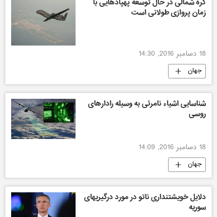
کره شمالی در حال توسعه پهپادهایی با
زمان پروازی طولانی است
18 دسامبر 2016, 14:30
جهان
شناسایی اشیاء نامرئی به وسیله رادارهای
روسی
18 دسامبر 2016, 14:09
جهان
دلایل خویشتنداری ناتو در مورد درگیریهای
سوریه