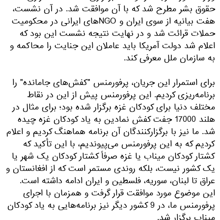
حقوق بشر مطرح شد که با آن موافقت شد. در آن نشست،
هفت بیانیه از سوی ایران و NGOهای ایرانی در محکومیت
حملات قرائت شد و در نهایت نتیجه نشست این بود که
اعلام شد دولت آمریکا باید عاملان این جنایت را محاکمه و
به سازمان ملل معرفی کند.
برای استمرار این جریان، پرفورمنس "کفش‌های جامانده" را
برنامه‌ریزی کردیم. این پرفورمنس پیش از این در نقاط
مختلف دنیا برای کودکان غزه برگزار شده بود؛ برای مثال در
هلند 17000 جفت کفش نمادین به یاد کودکان غزه چیده
شد. ما نیز با برگزارکنندگان آن برنامه هماهنگ کردیم و اعلام
کردیم که به این پرفورمنس می‌پیوندیم، با این تأکید که
کشتار کودکان میناب یا غزه صرفاً کشتار کودکان یک شهر یا
یک کشور نیست، بلکه روندی مستمر است که از افغانستان و
عراق تا لبنان، سوریه، فلسطین و ایران ادامه داشته است.
این موضوع مورد موافقت قرار گرفت و همزمان با اجرای
پرفورمنس ما، در 9 کشور دیگر نیز برنامه‌هایی به یاد کودکان
میناب برگزار شد.