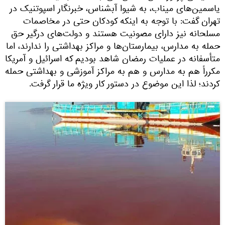
یاسمین‌های میناب، به شیوا آبشناس، خبرنگار اسپوتنیک در
تهران گفت: با توجه به اینکه کودکان حتی در مخاصمات
مسلحانه نیز دارای مصونیت هستند و دولت‌های درگیر حق
حمله به مدارس، بیمارستان‌ها و مراکز بهداشتی را ندارند، اما
متأسفانه در عملیات رمضان شاهد بودیم که اسرائیل و آمریکا
مکرراً هم به مدارس و هم به مراکز آموزشی و بهداشتی حمله
کردند؛ لذا این موضوع در دستور کار ویژه ما قرار گرفت.