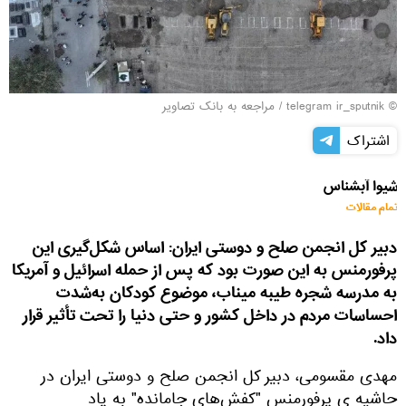
© telegram ir_sputnik
/
مراجعه به بانک تصاویر
اشتراک
شیوا آبشناس
تمام مقالات
دبیر کل انجمن صلح و دوستی ایران: اساس شکل‌گیری این
پرفورمنس به این صورت بود که پس از حمله اسرائیل و آمریکا
به مدرسه شجره طیبه میناب، موضوع کودکان به‌شدت
احساسات مردم در داخل کشور و حتی دنیا را تحت تأثیر قرار
داد.
مهدی مقسومی، دبیر کل انجمن صلح و دوستی ایران در
حاشیه ی پرفورمنس "کفش‌های جامانده" به یاد