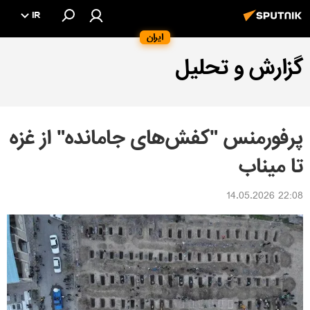
IR
ایران
گزارش و تحلیل
پرفورمنس "کفش‌های جامانده" از غزه
تا میناب
22:08 14.05.2026