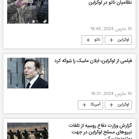
نظامیان ناتو در اوکراین
10 مارس 2024, 18:45
اوکراین
ناتو
فیلمی از اوکراین، ایلان ماسک را شوکه کرد
10 مارس 2024, 18:31
اوکراین
آمریکا
گزارش وزارت دفاع روسیه از تلفات
نیروهای مسلح اوکراین در جهت
یوژنودونتسک