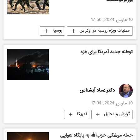
10 مارس 2024, 17:50
عملیات ویژه روسیه در اوکراین
روسیه
اوکراین
توطئه جدید آمریکا برای غزه
دکتر عماد آبشناس
10 مارس 2024, 17:04
گزارش و تحلیل
آمریکا
تنش بین اسرائیل و فلسطین
سیاسی
حمله موشکی حزب‌الله به پایگاه هوایی