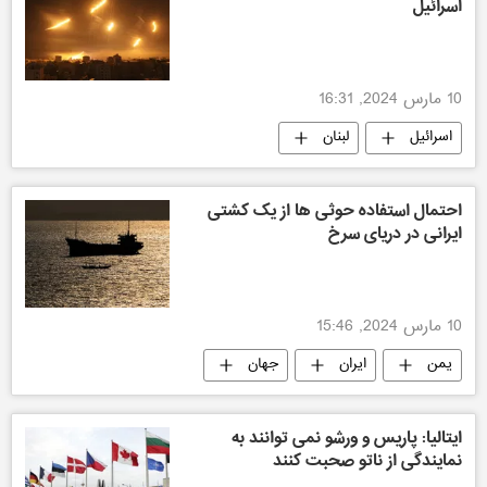
اسرائیل
10 مارس 2024, 16:31
اسرائیل
لبنان
تنش بین اسرائیل و فلسطین
احتمال استفاده حوثی ها از یک کشتی
ایرانی در دریای سرخ
10 مارس 2024, 15:46
یمن
ایران
جهان
ایتالیا: پاریس و ورشو نمی توانند به
نمایندگی از ناتو صحبت کنند