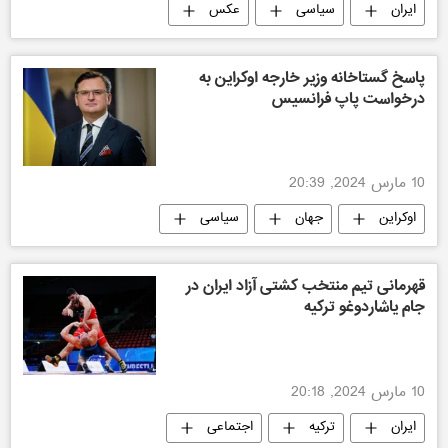
ایران
سیاسی
عکس
پاسخ گستاخانه وزیر خارجه اوکراین به
درخواست پاپ فرانسیس
10 مارس 2024, 20:39
اوکراین
جهان
سیاسی
قهرمانی تیم منتخب کشتی آزاد ایران در
جام یاشاردوغو ترکیه
10 مارس 2024, 20:18
ایران
ترکیه
اجتماعی