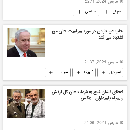
10 مارس 2024, 22:11
جهان
سیاسی
نتانیاهو: بایدن در مورد سیاست های من
اشتباه می کند
10 مارس 2024, 21:37
اسرائیل
آمریکا
سیاسی
اعطای نشان فتح به فرماندهان کل ارتش
و سپاه پاسداران + عکس
10 مارس 2024, 21:06