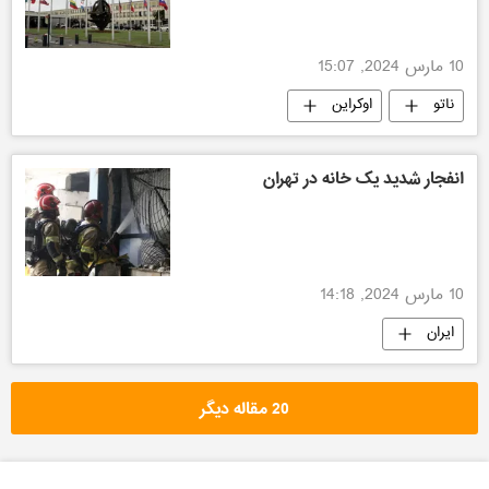
10 مارس 2024, 15:07
ناتو
اوکراین
انفجار شدید یک خانه در تهران
10 مارس 2024, 14:18
ایران
20 مقاله دیگر