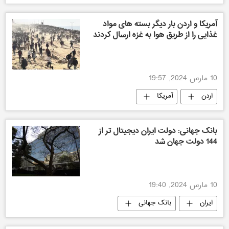
آمریکا و اردن بار دیگر بسته های مواد
غذایی را از طریق هوا به غزه ارسال کردند
10 مارس 2024, 19:57
اردن
آمریکا
تنش بین اسرائیل و فلسطین
اجتماعی
بانک جهانی: دولت ایران دیجیتال تر از
144 دولت جهان شد
10 مارس 2024, 19:40
ایران
بانک جهانی