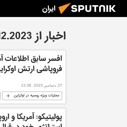
ایران
اخبار از 27.12.2023
افسر سابق اطلاعات آمری
فروپاشی ارتش اوکرا
27 دسامبر 2023, 23:38
عملیات ویژه روسیه در اوکراین
پولیتیکو: آمریکا و ارو