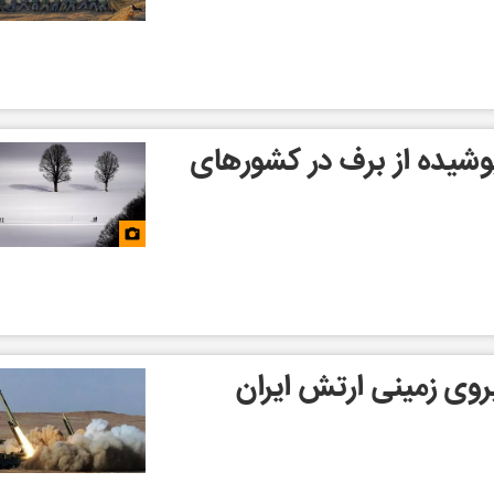
وشیده از برف در کشورهای
روی زمینی ارتش ایران