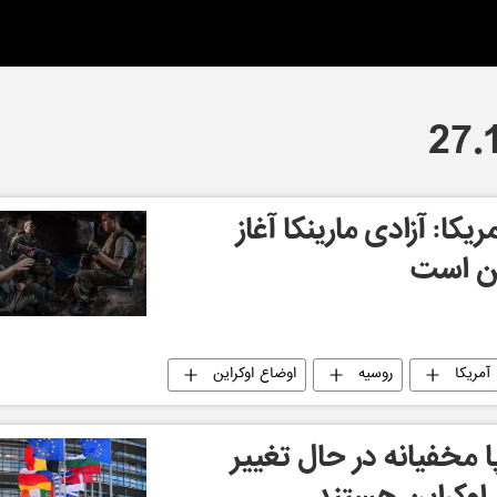
کا: آزادی مارینکا آغاز
ین است
آمریکا
روسیه
اوضاع اوکراین
پا مخفیانه در حال تغییر