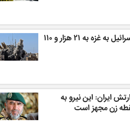
شمار قربانیان حمله اسرائیل به غزه به ۲۱ هزار و ۱۱۰
رتش ایران: این نیرو به
طه زن مجهز است