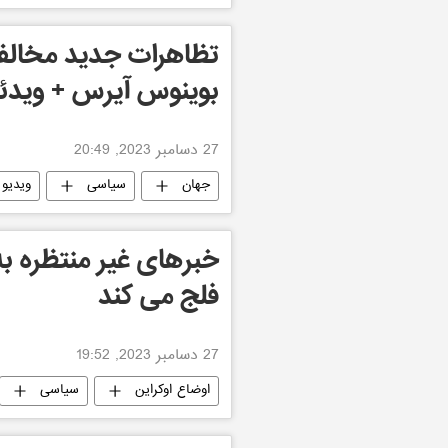
تظاهرات جدید مخالف
بوینوس آیرس + ویدئ
27 دسامبر 2023, 20:49
جهان
سیاسی
ویدیو 
خبرهای غیر منتظره به 
فلج می کند
27 دسامبر 2023, 19:52
اوضاع اوکراین
سیاسی