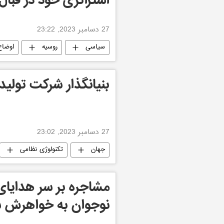
استراتژی خود در قبال
27 دسامبر 2023, 23:22
سیاسی
روسیه
اوضاع
بنیانگذار شرکت تولی
27 دسامبر 2023, 23:02
جهان
تکنولوژی نظامی
مشاجره بر سر هدایای
نوجوان به خواهرش 