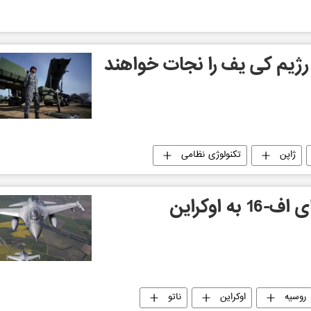
رژیم کی یف را نجات خواهند
ژاپن
تکنولوژی نظامی
ه اوکراین
روسیه
اوکراین
ناتو