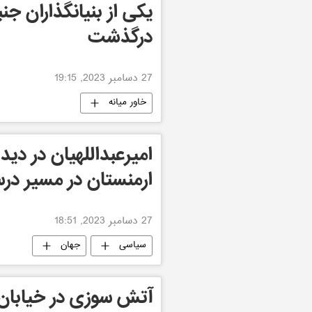
یکی از بنیانگذاران ج
درگذشت
27 دسامبر 2023, 19:15
خاور میانه
امیرعبداللهیان در دیدا
ارمنستان در مسیر د
27 دسامبر 2023, 18:51
سیاسی
جهان
آتش سوزی در خیابان ا