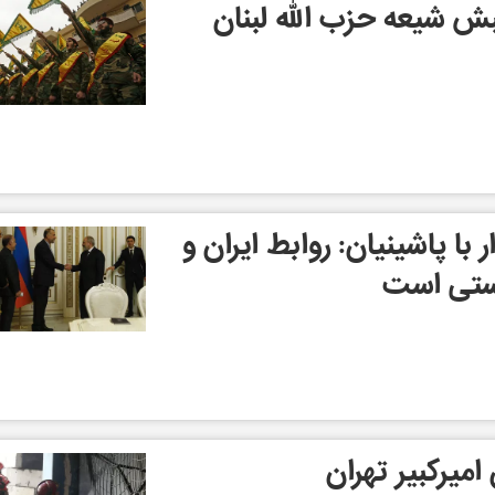
نبش شیعه حزب الله لبنان
ر با پاشینیان: روابط ایران و
رستی است
میرکبیر تهران