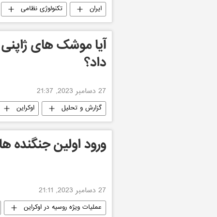
ایران
تکنولوژی نظامی
آیا موشک های ژاپنی 
داد؟
27 دسامبر 2023, 21:37
گزارش و تحلیل
اوکراین
ورود اولین جنگنده های اف-16 ب
27 دسامبر 2023, 21:11
عملیات ویژه روسیه در اوکراین