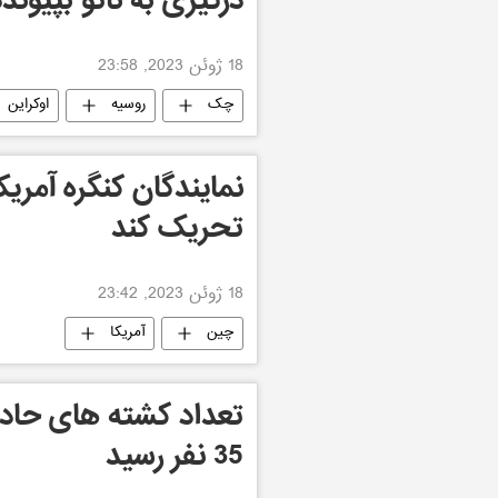
درگیری به ناتو بپیوند
18 ژوئن 2023, 23:58
چک
روسیه
اوکراین
نمایندگان کنگره آمریک
تحریک کند
18 ژوئن 2023, 23:42
چین
آمریکا
تعداد کشته های حادث
35 نفر رسید