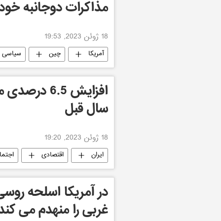
مذاکرات دوجانبه خود ر
18 ژوئن 2023, 19:53
آمریکا
چین
سیاسی
افزایش 6.5 
سال قبل
18 ژوئن 2023, 19:20
ایران
اقتصادی
اجتما
در آمریکا اسلحه روس
غربی را منهدم می کند ر