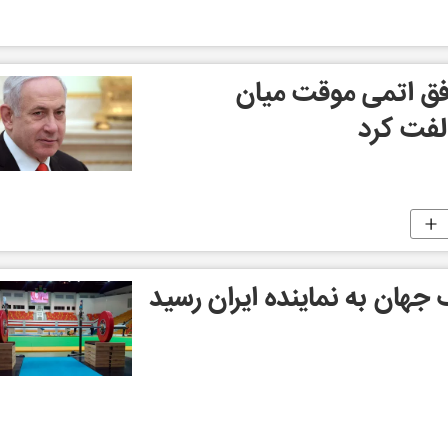
وافق اتمی موقت میان
لفت کرد
 جهان به نماینده ایران رسید