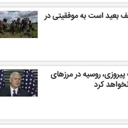
 بعید است به موفقیتی در
یروزی، روسیه در مرزهای
خواهد کرد