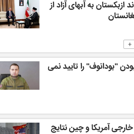
د ازبکستان به آبهای آزاد از
غانستان
ودن "بودانوف" را تایید نمی
رجی آمریکا و چین نتایج