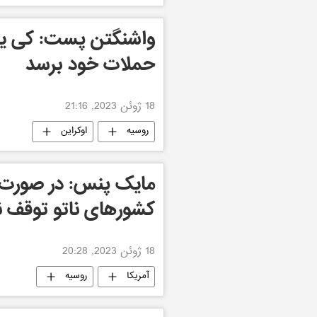
واشنگتن پست: کی یف
حملات خود برسد
18 ژوئن 2023, 21:16
روسیه
اوکراین
مایک پنس: در صورت پ
کشورهای ناتو توقف ن
18 ژوئن 2023, 20:28
آمریکا
روسیه