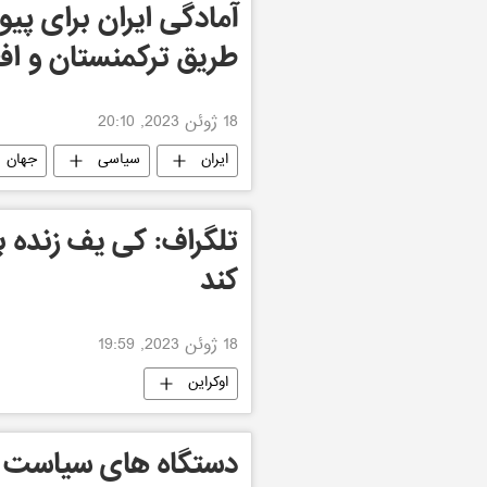
آمادگی ایران برای پیون
طریق ترکمنستان و اف
18 ژوئن 2023, 20:10
ایران
سیاسی
جهان
تلگراف: کی یف زنده ب
کند
18 ژوئن 2023, 19:59
اوکراین
دستگاه های سیاست خا