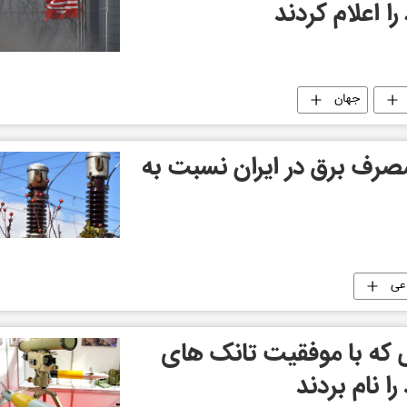
ا اعلام کردند
جهان
درصدی مصرف برق در ایران نسبت به
عی
ی که با موفقیت تانک های
ا نام بردند