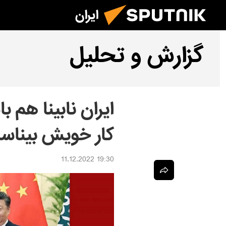
ایران
گزارش و تحلیل
ایران نابینا هم ب
کار خویش بیناس
19:30 11.12.2022