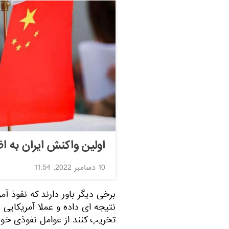
اولین واکنش ایران به ا
10 دسامبر 2022, 11:54
برخی دیگر باور دارند که نفوذ آ
نتیجه ای داده و عملا آمریکایی ه
تخریب کنند از عوامل نفوذی خود