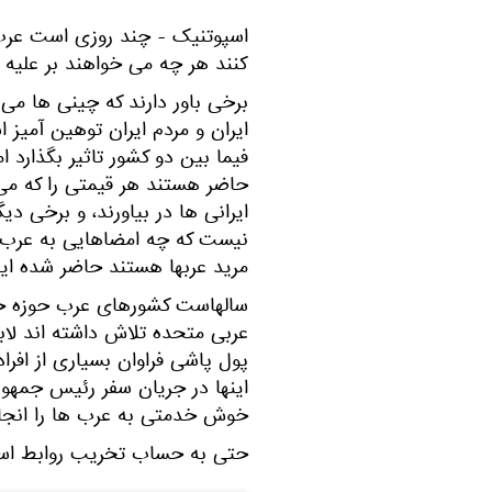
اسپوتنیک - چند روزی است عرب ه
کنند هر چه می خواهند بر علیه ا
برخی باور دارند که چینی ها می 
ایران و مردم ایران توهین آمیز
فیما بین دو کشور تاثیر بگذارد 
حاضر هستند هر قیمتی را که می ش
ایرانی ها در بیاورند، و برخی د
نیست که چه امضاهایی به عرب ه
مرید عربها هستند حاضر شده این 
سالهاست کشورهای عرب حوزه خ
عربی متحده تلاش داشته اند لابی
پول پاشی فراوان بسیاری از افراد
اینها در جریان سفر رئیس جمهو
خوش خدمتی به عرب ها را انجا
حتی به حساب تخریب روابط استر