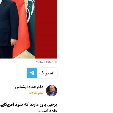
IRNA
© Photo /
اشتراک
دکتر عماد آبشناس
تمام مقالات
برخی باور دارند که نفوذ آمریکا
داده است.