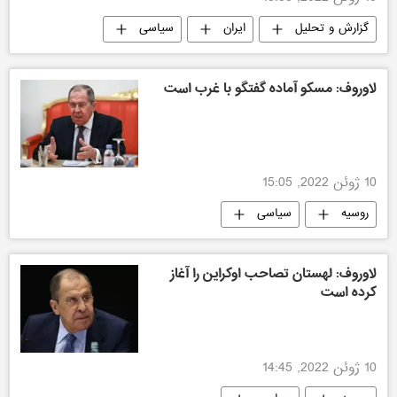
گزارش و تحلیل
ایران
سیاسی
اسرائیل
لاوروف: مسکو آماده گفتگو با غرب است
10 ژوئن 2022, 15:05
روسیه
سیاسی
لاوروف: لهستان تصاحب اوکراین را آغاز
کرده است
10 ژوئن 2022, 14:45