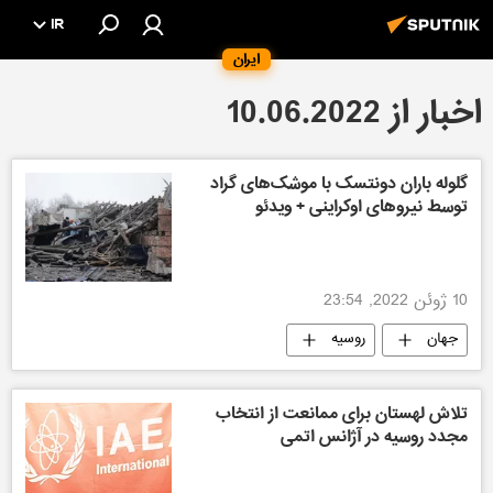
IR
ایران
اخبار از 10.06.2022
گلوله باران دونتسک با موشک‌های گراد
توسط نیروهای اوکراینی + ویدئو
10 ژوئن 2022, 23:54
جهان
روسیه
تلاش لهستان برای ممانعت از انتخاب
مجدد روسیه در آژانس اتمی