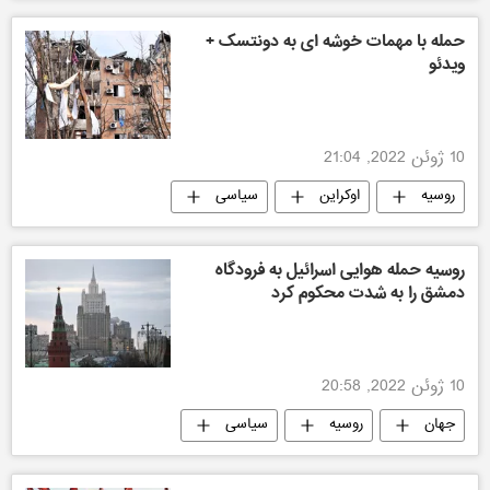
حمله با مهمات خوشه ای به دونتسک +
ویدئو
10 ژوئن 2022, 21:04
روسیه
اوکراین
سیاسی
روسیه حمله هوایی اسرائیل به فرودگاه
دمشق را به شدت محکوم کرد
10 ژوئن 2022, 20:58
جهان
روسیه
سیاسی