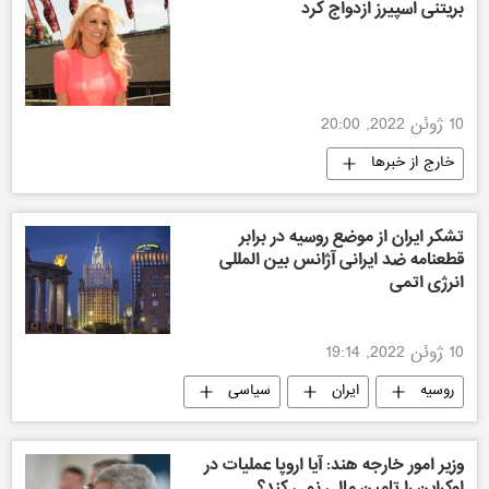
بریتنی اسپیرز ازدواج کرد
10 ژوئن 2022, 20:00
خارج از خبرها
تشکر ایران از موضع روسیه در برابر
قطعنامه ضد ایرانی آژانس بین المللی
انرژی اتمی
10 ژوئن 2022, 19:14
روسیه
ایران
سیاسی
وزیر امور خارجه هند: آیا اروپا عملیات در
اوکراین را تامین مالی نمی کند؟