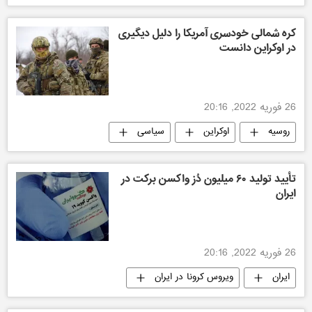
کره شمالی خودسری آمریکا را دلیل دیگیری
در اوکراین دانست
26 فوریه 2022, 20:16
روسیه
اوکراین
سیاسی
تأیید تولید ۶۰ میلیون دُز واکسن برکت در
ایران
26 فوریه 2022, 20:16
ایران
ویروس کرونا در ایران