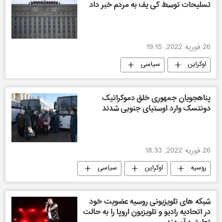
تسلیحات توسط کی یف به مردم خبر داد
26 فوریه 2022, 19:15
اوکراین
سیاسی
پناهجویان جمهوری خلق دموکراتیک
دونتسک وارد اوستیای جنوبی شدند
26 فوریه 2022, 18:33
روسیه
اوکراین
سیاسی
شبکه های تلویزیونی روسیه عضویت خود
در اتحادیه رادیو و تلویزیون اروپا را به حالت